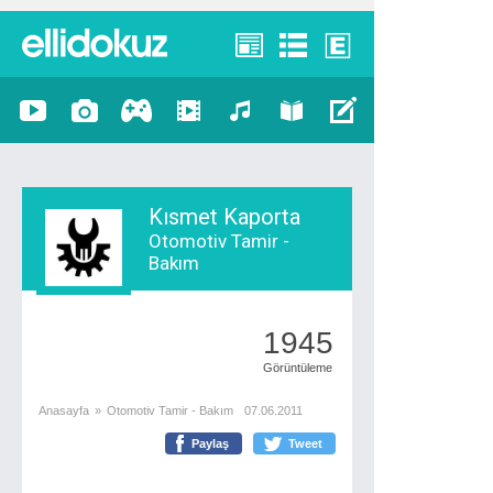
Kısmet Kaporta
Otomotiv Tamir -
Bakım
1945
Görüntüleme
Anasayfa
»
Otomotiv Tamir - Bakım
07.06.2011
Paylaş
Tweet