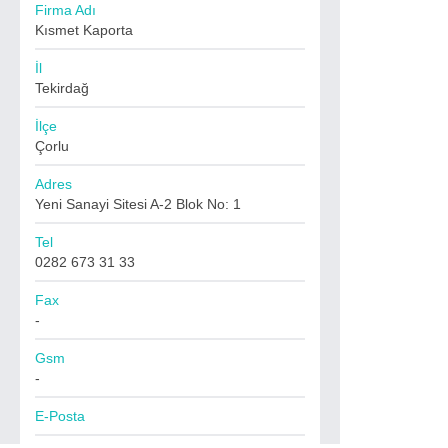
Firma Adı
Kısmet Kaporta
İl
Tekirdağ
İlçe
Çorlu
Adres
Yeni Sanayi Sitesi A-2 Blok No: 1
Tel
0282 673 31 33
Fax
-
Gsm
-
E-Posta