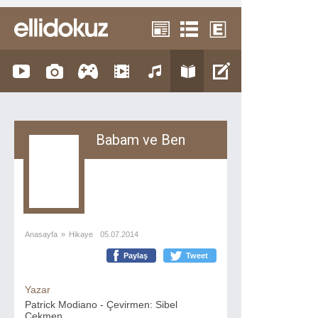
Babam ve Ben
Anasayfa
»
Hikaye
05.07.2014
Paylaş
Tweet
Yazar
Patrick Modiano - Çevirmen: Sibel
Çekmen