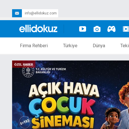
info@ellidokuz.com
Firma Rehberi
Türkiye
Dünya
Teki