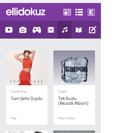
Funda Arar
Gripin
Tüm Şehir Duydu
Tek Buzlu
(Akustik Albüm)
Pop
Pop & Rock