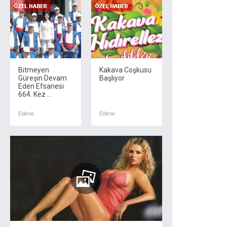
Bitmeyen
Kakava Coşkusu
Güreşin Devam
Başlıyor
Eden Efsanesi
664. Kez ...
Edirne
Edirne