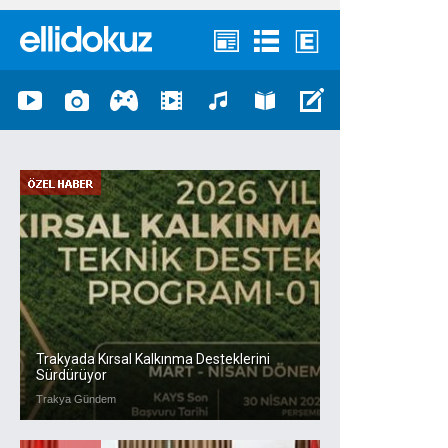
Trakyada Kırsal Kalkınma Desteklerini
Sürdürüyor
Trakya Gündem