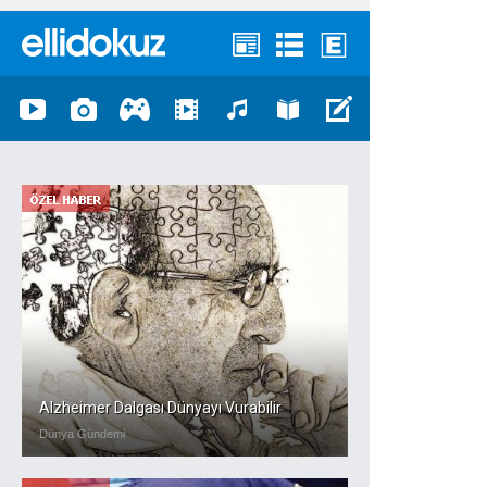
Alzheimer Dalgası Dünyayı Vurabilir
Dünya Gündemi