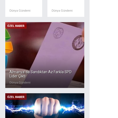
Dünya Gündemi
Dünya Gündemi
Almanya`da Sandıktan Az Farkla SPD
Lider Çıktı
Dünya Gündemi