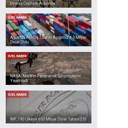
Direniş Cephesi Arasında ...
Ağustos Ayı Dış Ticaret Açığımız 4,3 Milyar
Dolar Oldu
NASA, Mars`ın Panoramik Görüntülerini
Yayımladı
IMF, 190 Ülkeye 650 Milyar Dolar Tahsis Etti