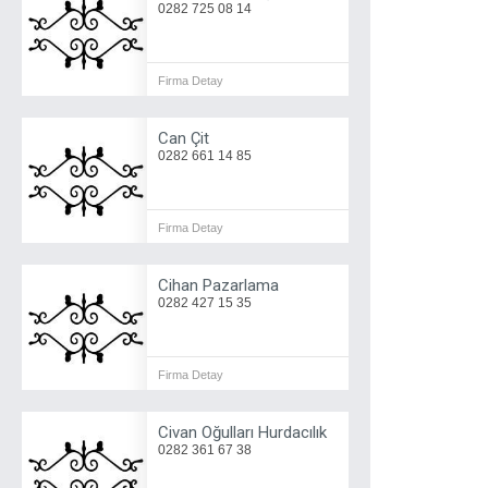
0282 725 08 14
Firma Detay
Can Çit
0282 661 14 85
Firma Detay
Cihan Pazarlama
0282 427 15 35
Firma Detay
Civan Oğulları Hurdacılık
0282 361 67 38