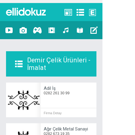
Demir Çelik Ürünleri -
İmalat
Adil İş
0282 261 30 99
Firma Detay
Ağır Çelik Metal Sanayi
0282 673 19 35