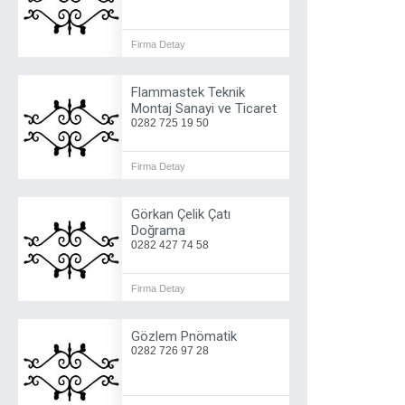
Firma Detay
Flammastek Teknik
Montaj Sanayi ve Ticaret
0282 725 19 50
Firma Detay
Görkan Çelik Çatı
Doğrama
0282 427 74 58
Firma Detay
Gözlem Pnömatik
0282 726 97 28