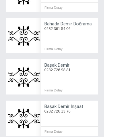
Firma Detay
Bahadır Demir Doğrama
0282 361 54 06
Firma Detay
Başak Demir
0282 726 98 81
Firma Detay
Başak Demir İnşaat
0282 726 13 76
Firma Detay