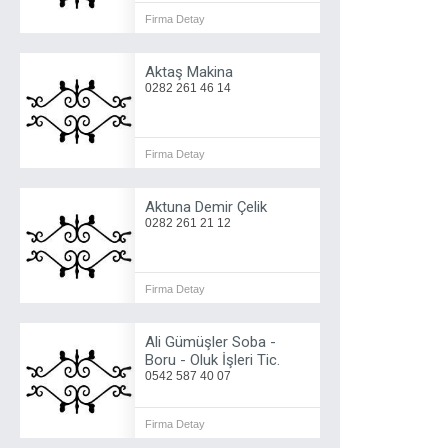
Firma Detay
Aktaş Makina
0282 261 46 14
Firma Detay
Aktuna Demir Çelik
0282 261 21 12
Firma Detay
Ali Gümüşler Soba -
Boru - Oluk İşleri Tic.
0542 587 40 07
Firma Detay