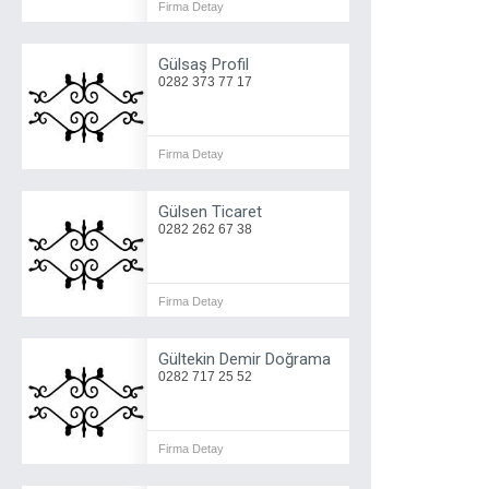
Firma Detay
Gülsaş Profil
0282 373 77 17
Firma Detay
Gülsen Ticaret
0282 262 67 38
Firma Detay
Gültekin Demir Doğrama
0282 717 25 52
Firma Detay