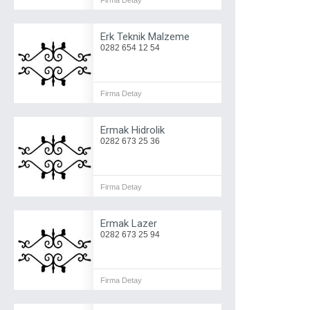
Firma Detay
Erk Teknik Malzeme
0282 654 12 54
Firma Detay
Ermak Hidrolik
0282 673 25 36
Firma Detay
Ermak Lazer
0282 673 25 94
Firma Detay