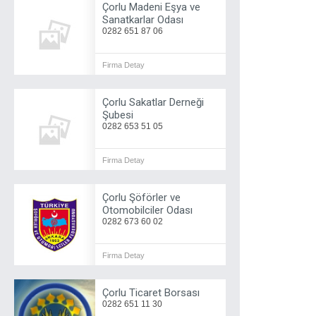
Çorlu Madeni Eşya ve
Sanatkarlar Odası
0282 651 87 06
Firma Detay
Çorlu Sakatlar Derneği
Şubesi
0282 653 51 05
Firma Detay
Çorlu Şöförler ve
Otomobilciler Odası
0282 673 60 02
Firma Detay
Çorlu Ticaret Borsası
0282 651 11 30