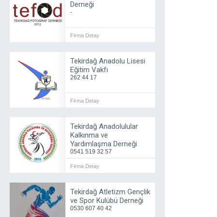
Derneği
-
Firma Detay
Tekirdağ Anadolu Lisesi
Eğitim Vakfı
262 44 17
Firma Detay
Tekirdağ Anadolulular
Kalkınma ve
Yardımlaşma Derneği
0541 519 32 57
Firma Detay
Tekirdağ Atletizm Gençlik
ve Spor Kulübü Derneği
0530 607 40 42