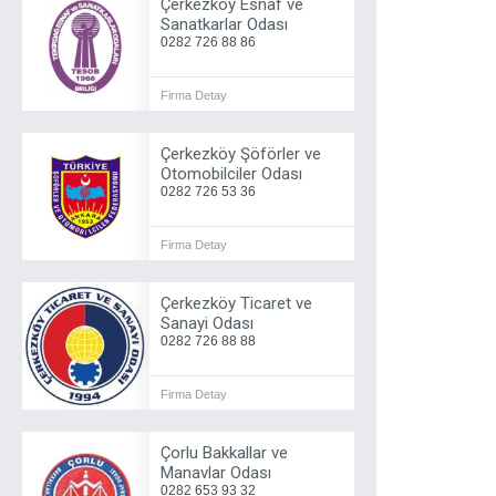
Çerkezköy Esnaf ve
Sanatkarlar Odası
0282 726 88 86
Firma Detay
Çerkezköy Şöförler ve
Otomobilciler Odası
0282 726 53 36
Firma Detay
Çerkezköy Ticaret ve
Sanayi Odası
0282 726 88 88
Firma Detay
Çorlu Bakkallar ve
Manavlar Odası
0282 653 93 32