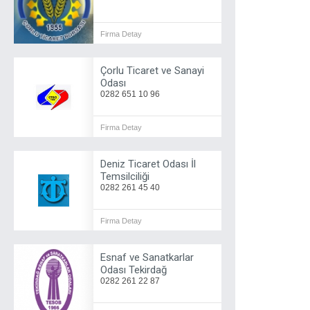
Firma Detay
Çorlu Ticaret ve Sanayi
Odası
0282 651 10 96
Firma Detay
Deniz Ticaret Odası İl
Temsilciliği
0282 261 45 40
Firma Detay
Esnaf ve Sanatkarlar
Odası Tekirdağ
0282 261 22 87