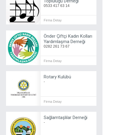
Topluluğu Derneği
0533 417 63 14
Firma Detay
Önder Çiftçi Kadın Kolları
Yardımlaşma Derneği
0282 261 73 67
Firma Detay
Rotary Kulübü
-
Firma Detay
Sağlamtaşlılar Derneği
-