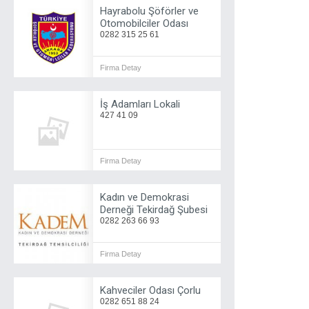
Hayrabolu Şöförler ve
Otomobilciler Odası
0282 315 25 61
Firma Detay
İş Adamları Lokali
427 41 09
Firma Detay
Kadın ve Demokrasi
Derneği Tekirdağ Şubesi
0282 263 66 93
Firma Detay
Kahveciler Odası Çorlu
0282 651 88 24