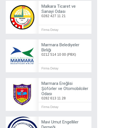
Malkara Ticaret ve
Sanayi Odası
0282 427 11 21
Firma Detay
Marmara Belediyeler
Birliği
0212 514 10 00 (PBX)
Firma Detay
Marmara Ereğlisi
Şöförler ve Otomobilciler
Odası
0282 613 11 28
Firma Detay
Mavi Umut Engelliler
Derneği