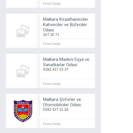
Firma Detay
Malkara Kıraathaneciler
Kahveciler ve Büfeciler
Odası
427 35 71
Firma Detay
Malkara Madeni Eşya ve
Sanatkarlar Odası
0282 427 15 37
Firma Detay
Malkara Şöförler ve
Otomobilciler Odası
0282 427 11 18
Firma Detay