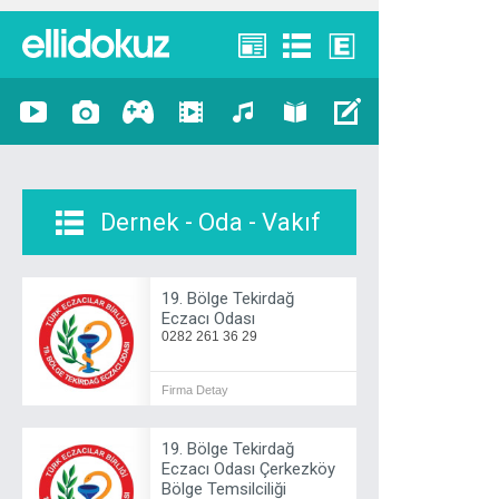
Dernek - Oda - Vakıf
19. Bölge Tekirdağ
Eczacı Odası
0282 261 36 29
Firma Detay
19. Bölge Tekirdağ
Eczacı Odası Çerkezköy
Bölge Temsilciliği