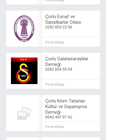
Firma Detay
Çorlu Esnaf ve
Sanatkarlar Odası
0282 653 22 56
Firma Detay
Çorlu Galatasaraylılar
Derneği
0282 654 55 54
Firma Detay
Çorlu Kırım Tatarları
Kültür ve Dayanışma
Derneği
0542 497 97 41
Firma Detay