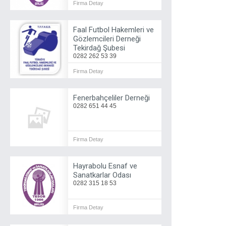
Firma Detay
Faal Futbol Hakemleri ve
Gözlemcileri Derneği
Tekirdağ Şubesi
0282 262 53 39
Firma Detay
Fenerbahçeliler Derneği
0282 651 44 45
Firma Detay
Hayrabolu Esnaf ve
Sanatkarlar Odası
0282 315 18 53
Firma Detay