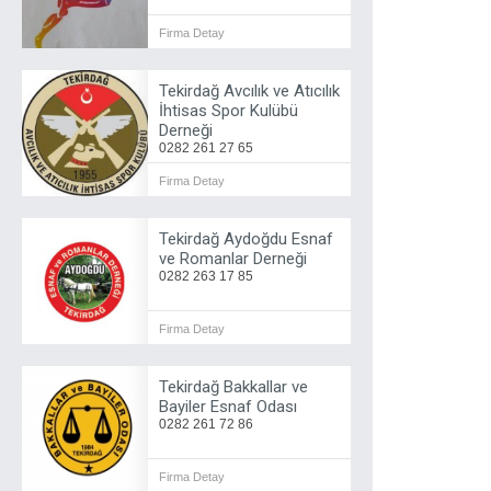
Firma Detay
Tekirdağ Avcılık ve Atıcılık
İhtisas Spor Kulübü
Derneği
0282 261 27 65
Firma Detay
Tekirdağ Aydoğdu Esnaf
ve Romanlar Derneği
0282 263 17 85
Firma Detay
Tekirdağ Bakkallar ve
Bayiler Esnaf Odası
0282 261 72 86
Firma Detay