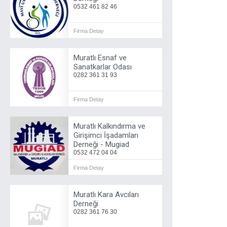
0532 461 82 46
Firma Detay
Muratlı Esnaf ve
Sanatkarlar Odası
0282 361 31 93
Firma Detay
Muratlı Kalkındırma ve
Girişimci İşadamları
Derneği - Mugiad
0532 472 04 04
Firma Detay
Muratlı Kara Avcıları
Derneği
0282 361 76 30