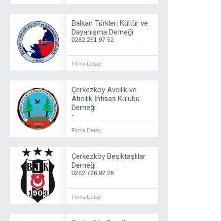
Balkan Türkleri Kültür ve
Dayanışma Derneği
0282 261 97 52
Firma Detay
Çerkezköy Avcılık ve
Atıcılık İhtisas Kulübü
Derneği
-
Firma Detay
Çerkezköy Beşiktaşlılar
Derneği
0282 726 92 26
Firma Detay