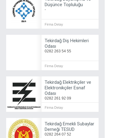
Düşünce Topluluğu
-
Firma Detay
Tekirdağ Diş Hekimleri
Odası
0282 263 54 55
Firma Detay
Tekirdağ Elektrikçiler ve
Elektronikçiler Esnaf
Odası
0282 261 92 09
Firma Detay
Tekirdağ Emekli Subaylar
Derneği TESUD
0282 264 07 52