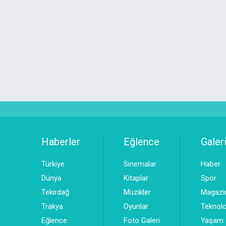
Haberler
Eğlence
Galeri
Türkiye
Sinemalar
Haber
Dünya
Kitaplar
Spor
Tekirdağ
Müzikler
Magazi
Trakya
Oyunlar
Teknolo
Eğlence
Foto Galeri
Yaşam