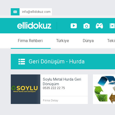
info@ellidokuz.com
Firma Rehberi
Türkiye
Dünya
Teki
Geri Dönüşüm - Hurda
Soylu Metal Hurda Geri
Dönüşüm
0535 222 22 75
Firma Detay