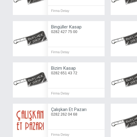
Firma Detay
Bingüller Kasap
0282 427 75 00
Firma Detay
Bizim Kasap
0282 651 43 72
Firma Detay
Çalışkan Et Pazarı
0282 262 04 68
Firma Detay