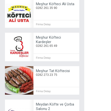
Meşhur Köfteci Ali Usta
0282 261 35 90
Firma Detay
Meşhur Köfteci
Kardeşler
0282 261 65 49
Firma Detay
Meşhur Tat Köftecisi
0282 273 23 75
Firma Detay
Meydan Köfte ve Çorba
Salonu 2