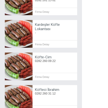
0282 261 15 02
Firma Detay
Kardeşler Köfte
Lokantası
-
Firma Detay
Köfte-Cim
0282 260 09 22
Firma Detay
Köfteci İbrahim
0282 260 31 12