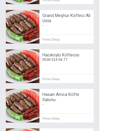
Firma Detay
Grand Meşhur Köfteci Ali
Usta
-
Firma Detay
Hacıköylü Köftecisi
0536 514 04 77
Firma Detay
Hasan Amca Köfte
Salonu
-
Firma Detay