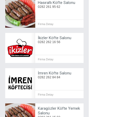
Hasıraltı Köfte Salonu
0282 261 95 62
Firma Detay
İkizler Köfte Salonu
0282 262 16 56
Firma Detay
İmren Köfte Salonu
0282 262 84 84
Firma Detay
Karagözler Köfte Yemek
Salonu