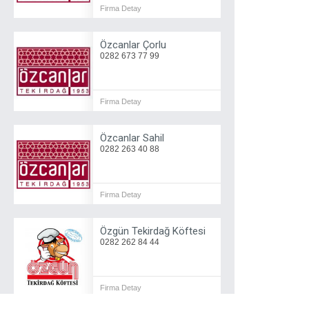
Firma Detay
Özcanlar Çorlu
0282 673 77 99
Firma Detay
Özcanlar Sahil
0282 263 40 88
Firma Detay
Özgün Tekirdağ Köftesi
0282 262 84 44
Firma Detay