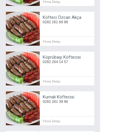
Firma Detay
Köfteci Özcan Akça
0282 261 69 98
Firma Detay
Köprübaşı Köftecisi
0282 264 14 57
Firma Detay
Kurnalı Köftecisi
0282 261 39 96
Firma Detay