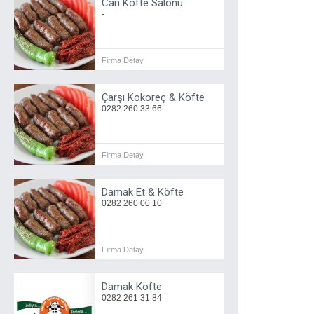
Can Köfte Salonu
-
Firma Detay
Çarşı Kokoreç & Köfte
0282 260 33 66
Firma Detay
Damak Et & Köfte
0282 260 00 10
Firma Detay
Damak Köfte
0282 261 31 84