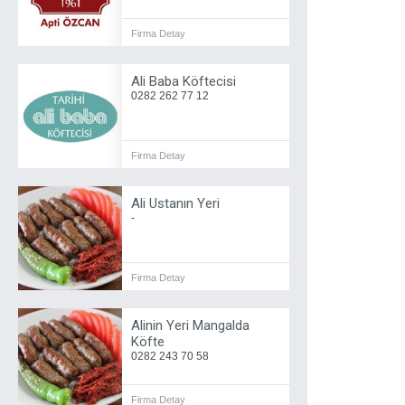
Firma Detay
Ali Baba Köftecisi
0282 262 77 12
Firma Detay
Ali Ustanın Yeri
-
Firma Detay
Alinin Yeri Mangalda
Köfte
0282 243 70 58
Firma Detay