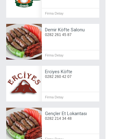
Firma Detay
Demir Köfte Salonu
0282 261 45 87
Firma Detay
Erciyes Köfte
0282 260 42 07
Firma Detay
Gençler Et Lokantası
0282 214 34 48