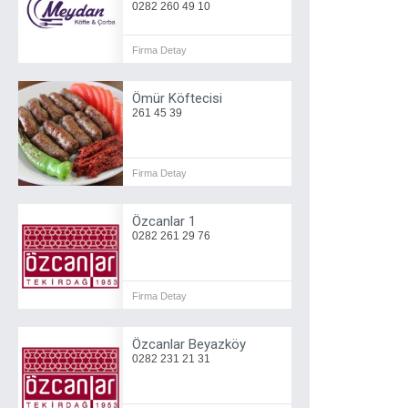
0282 260 49 10
Firma Detay
Ömür Köftecisi
261 45 39
Firma Detay
Özcanlar 1
0282 261 29 76
Firma Detay
Özcanlar Beyazköy
0282 231 21 31