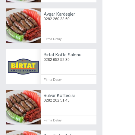
Avşar Kardeşler
0282 260 33 50
Firma Detay
Birtat Köfte Salonu
0282 652 52 39
Firma Detay
Bulvar Köftecisi
0282 262 51 43
Firma Detay