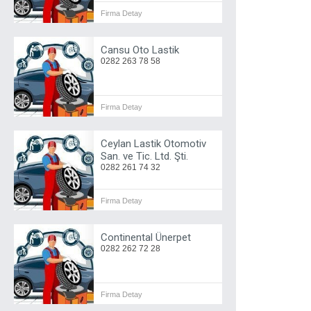
Firma Detay
Cansu Oto Lastik
0282 263 78 58
Firma Detay
Ceylan Lastik Otomotiv
San. ve Tic. Ltd. Şti.
0282 261 74 32
Firma Detay
Continental Ünerpet
0282 262 72 28
Firma Detay