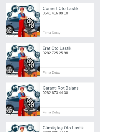
Cömert Oto Lastik
0541 416 09 10
Firma Detay
Erat Oto Lastik
0282 725 25 98
Firma Detay
Garanti Rot Balans
0282 673 44 30
Firma Detay
Gümüştaş Oto Lastik