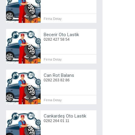
Firma Detay
Becerir Oto Lastik
0282 427 58 54
Firma Detay
Can Rot Balans
0282 263 82 86
Firma Detay
Cankardeş Oto Lastik
0282 264 01 11