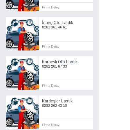
Firma Detay
İnanç Oto Lastik
0282 361 46 61
Firma Detay
Karaevli Oto Lastik
0282 261 67 33
Firma Detay
Kardeşler Lastik
0282 262 43 10
Firma Detay