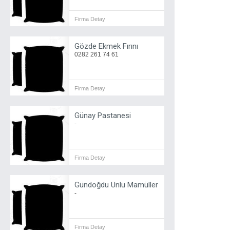
Firma Detay
Gözde Ekmek Fırını
0282 261 74 61
Firma Detay
Günay Pastanesi
-
Firma Detay
Gündoğdu Unlu Mamüller
-
Firma Detay