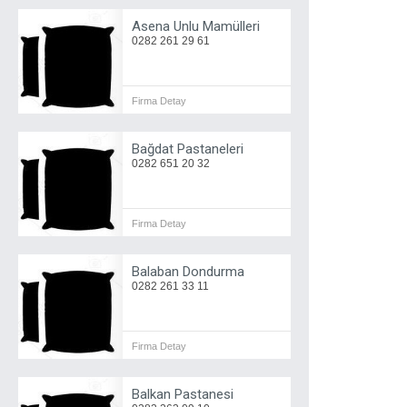
Asena Unlu Mamülleri
0282 261 29 61
Firma Detay
Bağdat Pastaneleri
0282 651 20 32
Firma Detay
Balaban Dondurma
0282 261 33 11
Firma Detay
Balkan Pastanesi