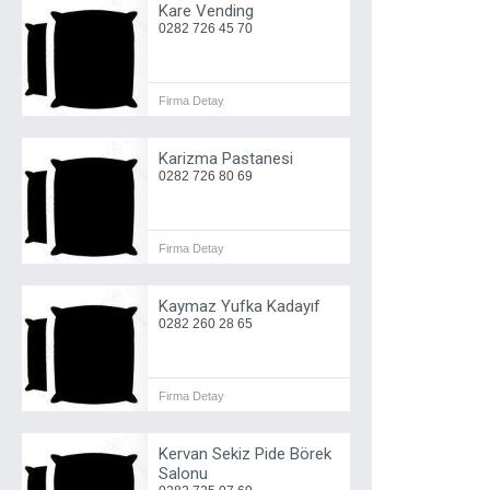
Kare Vending
0282 726 45 70
Firma Detay
Karizma Pastanesi
0282 726 80 69
Firma Detay
Kaymaz Yufka Kadayıf
0282 260 28 65
Firma Detay
Kervan Sekiz Pide Börek
Salonu