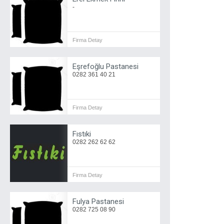
-
Firma Detay
Eşrefoğlu Pastanesi
0282 361 40 21
Firma Detay
Fıstıki
0282 262 62 62
Firma Detay
Fulya Pastanesi
0282 725 08 90