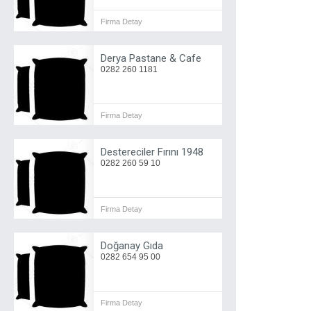
Firma Detay
Derya Pastane & Cafe
0282 260 1181
Firma Detay
Destereciler Fırını 1948
0282 260 59 10
Firma Detay
Doğanay Gıda
0282 654 95 00
Firma Detay