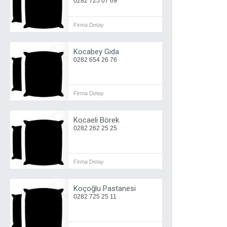
0282 725 07 69
Firma Detay
Kocabey Gıda
0282 654 26 76
Firma Detay
Kocaeli Börek
0282 262 25 25
Firma Detay
Koçoğlu Pastanesi
0282 725 25 11