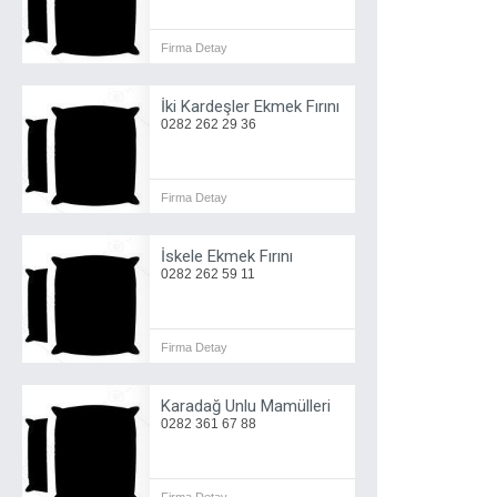
Firma Detay
İki Kardeşler Ekmek Fırını
0282 262 29 36
Firma Detay
İskele Ekmek Fırını
0282 262 59 11
Firma Detay
Karadağ Unlu Mamülleri
0282 361 67 88