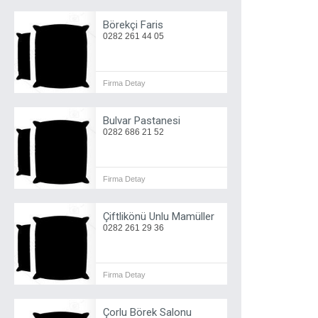
Börekçi Faris
0282 261 44 05
Firma Detay
Bulvar Pastanesi
0282 686 21 52
Firma Detay
Çiftlikönü Unlu Mamüller
0282 261 29 36
Firma Detay
Çorlu Börek Salonu