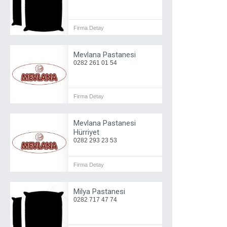
Firma Detay
Mevlana Pastanesi
0282 261 01 54
Firma Detay
Mevlana Pastanesi
Hürriyet
0282 293 23 53
Firma Detay
Milya Pastanesi
0282 717 47 74