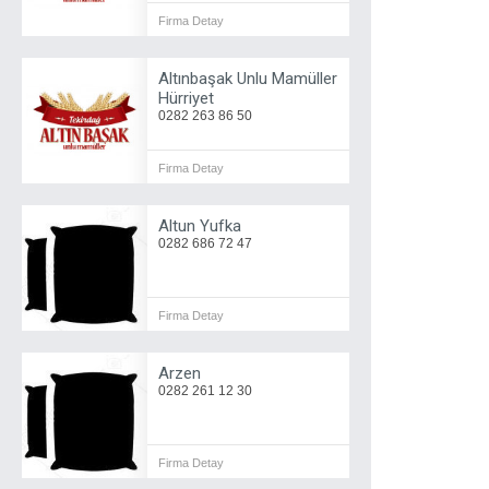
Firma Detay
Altınbaşak Unlu Mamüller
Hürriyet
0282 263 86 50
Firma Detay
Altun Yufka
0282 686 72 47
Firma Detay
Arzen
0282 261 12 30
Firma Detay