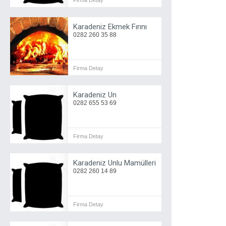
Firma Detay
Karadeniz Ekmek Fırını
0282 260 35 88
Firma Detay
Karadeniz Un
0282 655 53 69
Firma Detay
Karadeniz Unlu Mamülleri
0282 260 14 89
Firma Detay