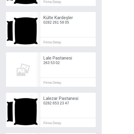
Firma Detay
Külte Kardeşler
0282 261 59 05
Firma Detay
Lale Pastanesi
263 53 02
Firma Detay
Lalezar Pastanesi
0282 653 23 47
Firma Detay