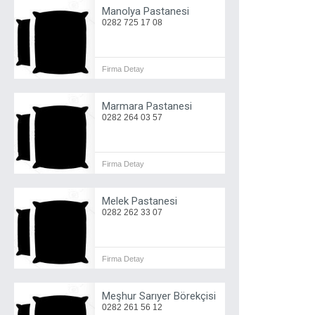
Manolya Pastanesi
0282 725 17 08
Firma Detay
Marmara Pastanesi
0282 264 03 57
Firma Detay
Melek Pastanesi
0282 262 33 07
Firma Detay
Meşhur Sarıyer Börekçisi
0282 261 56 12