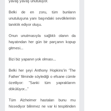
yavaş yavaş unutuluyor.
Belki de en zoru, tüm bunların
unutuluşuna yanı başındaki sevdiklerinin
tanıklık ediyor oluşu.
Onun unutmasıyla sağlıklı olanın da
hayatından her gün bir parçanın kopup
gitmesi...
Bizi biz yapanın yok olması...
Belki her şeyi Anthony Hopkins’in ‘The
Father’ filminde söylediği o efsane cümle
özetliyor: "Sanki tüm yapraklarım
dökülüyor..."
Tüm Alzheimer hastaları bunu mu
hissediyor bilinmez ne var ki tespitinden