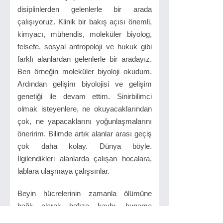
disiplinlerden gelenlerle bir arada
çalışıyoruz. Klinik bir bakış açısı önemli,
kimyacı, mühendis, moleküler biyolog,
felsefe, sosyal antropoloji ve hukuk gibi
farklı alanlardan gelenlerle bir aradayız.
Ben örneğin moleküler biyoloji okudum.
Ardından gelişim biyolojisi ve gelişim
genetiği ile devam ettim. Sinirbilimci
olmak isteyenlere, ne okuyacaklarından
çok, ne yapacaklarını yoğunlaşmalarını
öneririm. Bilimde artık alanlar arası geçiş
çok daha kolay. Dünya böyle.
İlgilendikleri alanlarda çalışan hocalara,
lablara ulaşmaya çalışsınlar.
Beyin hücrelerinin zamanla ölümüne
bağlı olarak hafıza kaybı, bunama
(demans) ve genel anlamda bilişsel