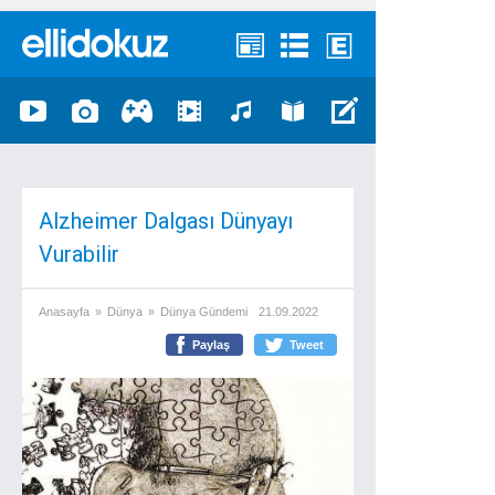
Alzheimer Dalgası Dünyayı
Vurabilir
Anasayfa
»
Dünya
»
Dünya Gündemi
21.09.2022
Paylaş
Tweet