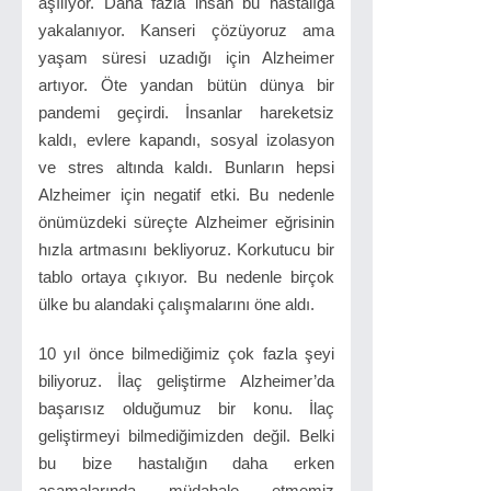
aşılıyor. Daha fazla insan bu hastalığa
yakalanıyor. Kanseri çözüyoruz ama
yaşam süresi uzadığı için Alzheimer
artıyor. Öte yandan bütün dünya bir
pandemi geçirdi. İnsanlar hareketsiz
kaldı, evlere kapandı, sosyal izolasyon
ve stres altında kaldı. Bunların hepsi
Alzheimer için negatif etki. Bu nedenle
önümüzdeki süreçte Alzheimer eğrisinin
hızla artmasını bekliyoruz. Korkutucu bir
tablo ortaya çıkıyor. Bu nedenle birçok
ülke bu alandaki çalışmalarını öne aldı.
10 yıl önce bilmediğimiz çok fazla şeyi
biliyoruz. İlaç geliştirme Alzheimer’da
başarısız olduğumuz bir konu. İlaç
geliştirmeyi bilmediğimizden değil. Belki
bu bize hastalığın daha erken
aşamalarında müdahale etmemiz