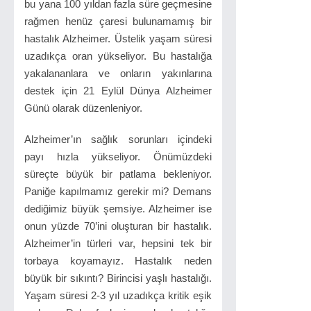
bu yana 100 yıldan fazla süre geçmesine
rağmen henüz çaresi bulunamamış bir
hastalık Alzheimer. Üstelik yaşam süresi
uzadıkça oran yükseliyor. Bu hastalığa
yakalananlara ve onların yakınlarına
destek için 21 Eylül Dünya Alzheimer
Günü olarak düzenleniyor.
Alzheimer’ın sağlık sorunları içindeki
payı hızla yükseliyor. Önümüzdeki
süreçte büyük bir patlama bekleniyor.
Paniğe kapılmamız gerekir mi? Demans
dediğimiz büyük şemsiye. Alzheimer ise
onun yüzde 70’ini oluşturan bir hastalık.
Alzheimer’in türleri var, hepsini tek bir
torbaya koyamayız. Hastalık neden
büyük bir sıkıntı? Birincisi yaşlı hastalığı.
Yaşam süresi 2-3 yıl uzadıkça kritik eşik