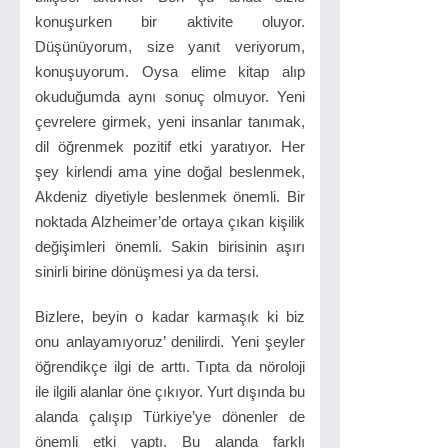
konuşurken bir aktivite oluyor.
Düşünüyorum, size yanıt veriyorum,
konuşuyorum. Oysa elime kitap alıp
okuduğumda aynı sonuç olmuyor. Yeni
çevrelere girmek, yeni insanlar tanımak,
dil öğrenmek pozitif etki yaratıyor. Her
şey kirlendi ama yine doğal beslenmek,
Akdeniz diyetiyle beslenmek önemli. Bir
noktada Alzheimer’de ortaya çıkan kişilik
değişimleri önemli. Sakin birisinin aşırı
sinirli birine dönüşmesi ya da tersi.
Bizlere, beyin o kadar karmaşık ki biz
onu anlayamıyoruz’ denilirdi. Yeni şeyler
öğrendikçe ilgi de arttı. Tıpta da nöroloji
ile ilgili alanlar öne çıkıyor. Yurt dışında bu
alanda çalışıp Türkiye’ye dönenler de
önemli etki yaptı. Bu alanda farklı