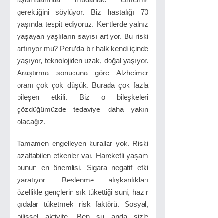
gerektiğini söylüyor. Biz hastalığı 70
yaşında tespit ediyoruz. Kentlerde yalnız
yaşayan yaşlıların sayısı artıyor. Bu riski
artırıyor mu? Peru’da bir halk kendi içinde
yaşıyor, teknolojiden uzak, doğal yaşıyor.
Araştırma sonucuna göre Alzheimer
oranı çok çok düşük. Burada çok fazla
bileşen etkili. Biz o bileşkeleri
çözdüğümüzde tedaviye daha yakın
olacağız.
Tamamen engelleyen kurallar yok. Riski
azaltabilen etkenler var. Hareketli yaşam
bunun en önemlisi. Sigara negatif etki
yaratıyor. Beslenme alışkanlıkları
özellikle gençlerin sık tükettiği suni, hazır
gıdalar tüketmek risk faktörü. Sosyal,
bilişsel aktivite. Ben şu anda sizle