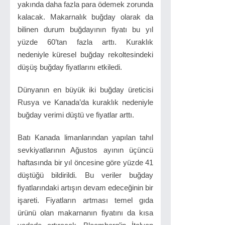
yakında daha fazla para ödemek zorunda
kalacak. Makarnalık buğday olarak da
bilinen durum buğdayının fiyatı bu yıl
yüzde 60’tan fazla arttı. Kuraklık
nedeniyle küresel buğday rekoltesindeki
düşüş buğday fiyatlarını etkiledi.
Dünyanın en büyük iki buğday üreticisi
Rusya ve Kanada’da kuraklık nedeniyle
buğday verimi düştü ve fiyatlar arttı.
Batı Kanada limanlarından yapılan tahıl
sevkiyatlarının Ağustos ayının üçüncü
haftasında bir yıl öncesine göre yüzde 41
düştüğü bildirildi. Bu veriler buğday
fiyatlarındaki artışın devam edeceğinin bir
işareti. Fiyatların artması temel gıda
ürünü olan makarnanın fiyatını da kısa