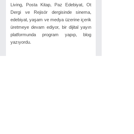
Living, Posta Kitap, Paz Edebiyat, Ot
Dergi ve Rejisör dergisinde sinema,
edebiyat, yaşam ve medya üzerine içerik
üretmeye devam ediyor, bir dijital yayın
platformunda program yapıp, blog
yazıyordu.
İlginizi Çekebilir
Kanye West’in
Sahnede Giydiği
Ayakkabı 1 ...
Kanye West`in dört ödül
kazandığı 2008 Grammy
Ödülleri, ...