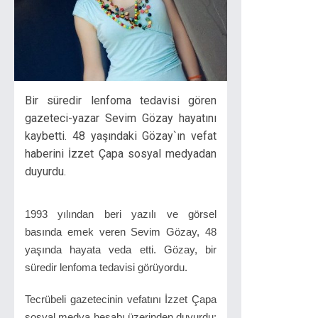
Bir süredir lenfoma tedavisi gören
gazeteci-yazar Sevim Gözay hayatını
kaybetti. 48 yaşındaki Gözay`ın vefat
haberini İzzet Çapa sosyal medyadan
duyurdu.
1993 yılından beri yazılı ve görsel
basında emek veren Sevim Gözay, 48
yaşında hayata veda etti. Gözay, bir
süredir lenfoma tedavisi görüyordu.
Tecrübeli gazetecinin vefatını İzzet Çapa
sosyal medya hesabı üzerinden duyurdu: