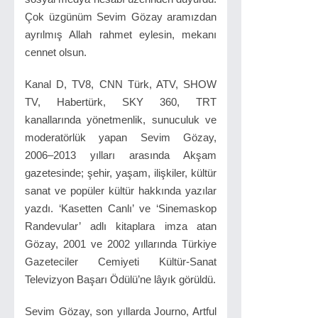
Çok üzgünüm Sevim Gözay aramızdan
ayrılmış Allah rahmet eylesin, mekanı
cennet olsun.
Kanal D, TV8, CNN Türk, ATV, SHOW
TV, Habertürk, SKY 360, TRT
kanallarında yönetmenlik, sunuculuk ve
moderatörlük yapan Sevim Gözay,
2006–2013 yılları arasında Akşam
gazetesinde; şehir, yaşam, ilişkiler, kültür
sanat ve popüler kültür hakkında yazılar
yazdı. ‘Kasetten Canlı’ ve ‘Sinemaskop
Randevular’ adlı kitaplara imza atan
Gözay, 2001 ve 2002 yıllarında Türkiye
Gazeteciler Cemiyeti Kültür-Sanat
Televizyon Başarı Ödülü’ne lâyık görüldü.
Sevim Gözay, son yıllarda Journo, Artful