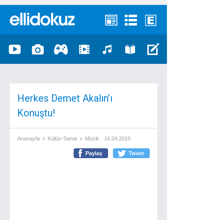
Herkes Demet Akalın’ı
Konuştu!
Anasayfa
»
Kültür-Sanat
»
Müzik
16.04.2015
Paylaş
Tweet