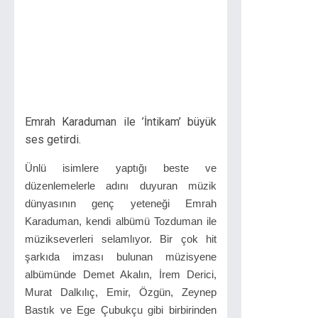
Emrah Karaduman ile ’İntikam’ büyük
ses getirdi.
Ünlü isimlere yaptığı beste ve
düzenlemelerle adını duyuran müzik
dünyasının genç yeteneği Emrah
Karaduman, kendi albümü Tozduman ile
müzikseverleri selamlıyor. Bir çok hit
şarkıda imzası bulunan müzisyene
albümünde Demet Akalın, İrem Derici,
Murat Dalkılıç, Emir, Özgün, Zeynep
Bastık ve Ege Çubukçu gibi birbirinden