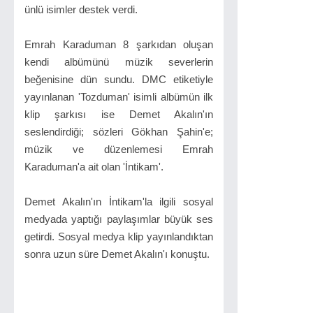
ünlü isimler destek verdi.
Emrah Karaduman 8 şarkıdan oluşan
kendi albümünü müzik severlerin
beğenisine dün sundu. DMC etiketiyle
yayınlanan 'Tozduman' isimli albümün ilk
klip şarkısı ise Demet Akalın'ın
seslendirdiği; sözleri Gökhan Şahin'e;
müzik ve düzenlemesi Emrah
Karaduman'a ait olan 'İntikam'.
Demet Akalın'ın İntikam'la ilgili sosyal
medyada yaptığı paylaşımlar büyük ses
getirdi. Sosyal medya klip yayınlandıktan
sonra uzun süre Demet Akalın'ı konuştu.