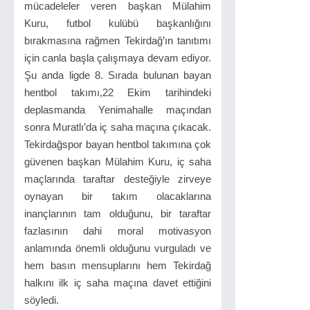
mücadeleler veren başkan Mülahim
Kuru, futbol kulübü başkanlığını
bırakmasına rağmen Tekirdağ’ın tanıtımı
için canla başla çalışmaya devam ediyor.
Şu anda ligde 8. Sırada bulunan bayan
hentbol takımı,22 Ekim tarihindeki
deplasmanda Yenimahalle maçından
sonra Muratlı’da iç saha maçına çıkacak.
Tekirdağspor bayan hentbol takımına çok
güvenen başkan Mülahim Kuru, iç saha
maçlarında taraftar desteğiyle zirveye
oynayan bir takım olacaklarına
inançlarının tam olduğunu, bir taraftar
fazlasının dahi moral motivasyon
anlamında önemli olduğunu vurguladı ve
hem basın mensuplarını hem Tekirdağ
halkını ilk iç saha maçına davet ettiğini
söyledi.