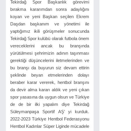
Tekirdağ Spor Başkanlık görevimi
bırakma kararımdan sonra adaylığını
koyan ve yeni Başkan seçilen Ekrem
Daşdan başkanım ve yönetimi ile
yaptığımız ikili görüşmeler sonucunda
Tekirdağ Spor kulübü olarak futbola önem
vereceklerini ancak bu branşında
yürütülmesi şehrimizin adının taşınması
gerektiği düşüncelerini iletmelerinden ve
bu branşı da buyurun siz devam ettirin
şeklinde beyan etmelerinden dolayı
beraber karar vererek, hentbol branşını
da devir alma kararı aldık ve yeni çıkan
spor yasasına da uygun olsun ve Türkiye
de de bir ilki yapalım diye Tekirdağ
Süleymanpaşa Sportif AŞ’ yi kurduk.
2022-2023 Türkiye Hentbol Federasyonu
Hentbol Kadınlar Süper Liginde mücadele