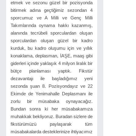
etmek ve sezonu güzel bir pozisyonda
bitirmek adına geçtiğimiz sezondan 4
sporcumuz ve A Milli ve Genç Milli
Takımlarında oynama hakkı kazanmış,
alanında tecrübeli sporculardan oluşan
sporculardan oluşan güzel bir kadro
kurduk, bu kadro oluşumu için ve yıllık
konaklama, deplasman, İAŞE, maaş gibi
giderleri içinde yaklaşık 4 milyon liralık bir
bütçe planlaması yaptık. Fikstür
dezavantajı ile başladığımız yeni
sezonda şuan 8. Pozisyondayız ve 22
Ekimde de Yenimahalle Deplasmanı ile
zorlu bir müsabaka oynayacağız.
Bundan sonra ki her müsabakamıza
muhakkak bekliyoruz. Buradan sizlere de
fikstürümüzü paylaşarak tüm
müsabakalarda desteklerinize ihtiyacımız