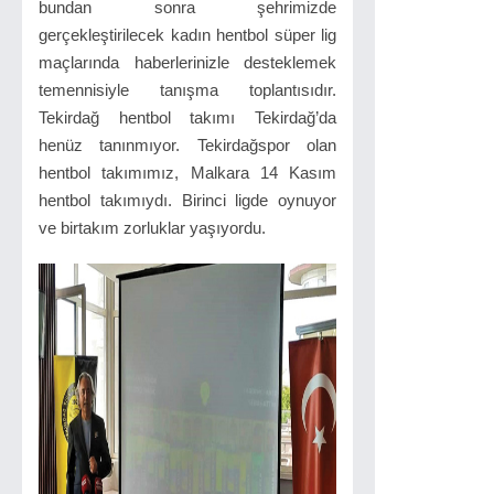
bundan sonra şehrimizde
gerçekleştirilecek kadın hentbol süper lig
maçlarında haberlerinizle desteklemek
temennisiyle tanışma toplantısıdır.
Tekirdağ hentbol takımı Tekirdağ’da
henüz tanınmıyor. Tekirdağspor olan
hentbol takımımız, Malkara 14 Kasım
hentbol takımıydı. Birinci ligde oynuyor
ve birtakım zorluklar yaşıyordu.