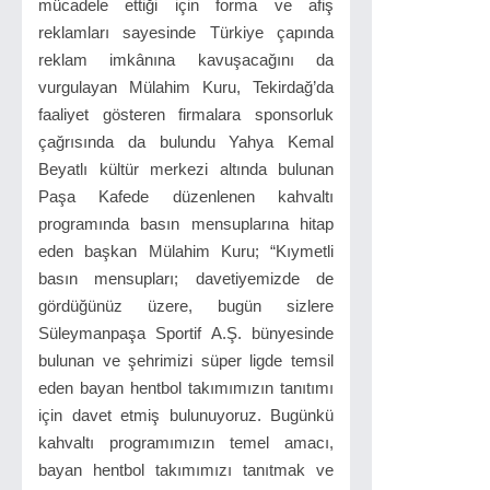
mücadele ettiği için forma ve afiş
reklamları sayesinde Türkiye çapında
reklam imkânına kavuşacağını da
vurgulayan Mülahim Kuru, Tekirdağ’da
faaliyet gösteren firmalara sponsorluk
çağrısında da bulundu Yahya Kemal
Beyatlı kültür merkezi altında bulunan
Paşa Kafede düzenlenen kahvaltı
programında basın mensuplarına hitap
eden başkan Mülahim Kuru; “Kıymetli
basın mensupları; davetiyemizde de
gördüğünüz üzere, bugün sizlere
Süleymanpaşa Sportif A.Ş. bünyesinde
bulunan ve şehrimizi süper ligde temsil
eden bayan hentbol takımımızın tanıtımı
için davet etmiş bulunuyoruz. Bugünkü
kahvaltı programımızın temel amacı,
bayan hentbol takımımızı tanıtmak ve