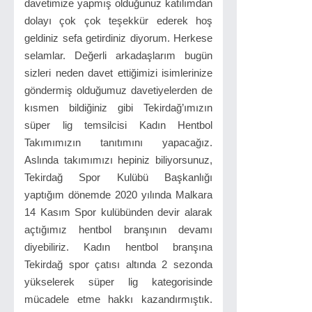
davetimize yapmış olduğunuz katılımdan
dolayı çok çok teşekkür ederek hoş
geldiniz sefa getirdiniz diyorum. Herkese
selamlar. Değerli arkadaşlarım bugün
sizleri neden davet ettiğimizi isimlerinize
göndermiş olduğumuz davetiyelerden de
kısmen bildiğiniz gibi Tekirdağ’ımızın
süper lig temsilcisi Kadın Hentbol
Takımımızın tanıtımını yapacağız.
Aslında takımımızı hepiniz biliyorsunuz,
Tekirdağ Spor Kulübü Başkanlığı
yaptığım dönemde 2020 yılında Malkara
14 Kasım Spor kulübünden devir alarak
açtığımız hentbol branşının devamı
diyebiliriz. Kadın hentbol branşına
Tekirdağ spor çatısı altında 2 sezonda
yükselerek süper lig kategorisinde
mücadele etme hakkı kazandırmıştık.