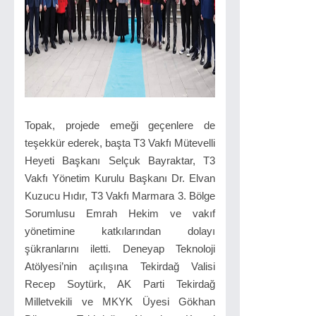
Topak, projede emeği geçenlere de
teşekkür ederek, başta T3 Vakfı Mütevelli
Heyeti Başkanı Selçuk Bayraktar, T3
Vakfı Yönetim Kurulu Başkanı Dr. Elvan
Kuzucu Hıdır, T3 Vakfı Marmara 3. Bölge
Sorumlusu Emrah Hekim ve vakıf
yönetimine katkılarından dolayı
şükranlarını iletti. Deneyap Teknoloji
Atölyesi’nin açılışına Tekirdağ Valisi
Recep Soytürk, AK Parti Tekirdağ
Milletvekili ve MKYK Üyesi Gökhan