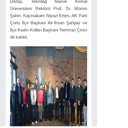
Diktaş, Tekirdağ Namık Kemal
Üniversitesi Rektörü Prof. Dr. Mümin
Şahin, Kaymakam Niyazi Erten, AK Parti
Çorlu İlçe Başkanı Ali İhsan Şahpaz ve
İlçe Kadın Kolları Başkanı Neriman Çivici
de katıldı.