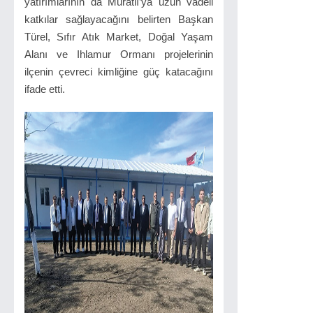
yatırımlarının da Muratlı’ya uzun vadeli
katkılar sağlayacağını belirten Başkan
Türel, Sıfır Atık Market, Doğal Yaşam
Alanı ve Ihlamur Ormanı projelerinin
ilçenin çevreci kimliğine güç katacağını
ifade etti.