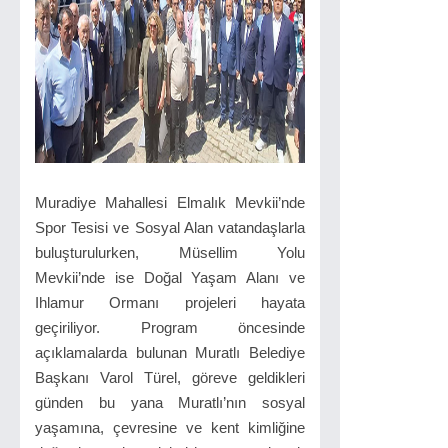
Muradiye Mahallesi Elmalık Mevkii’nde
Spor Tesisi ve Sosyal Alan vatandaşlarla
buluşturulurken, Müsellim Yolu
Mevkii’nde ise Doğal Yaşam Alanı ve
Ihlamur Ormanı projeleri hayata
geçiriliyor. Program öncesinde
açıklamalarda bulunan Muratlı Belediye
Başkanı Varol Türel, göreve geldikleri
günden bu yana Muratlı’nın sosyal
yaşamına, çevresine ve kent kimliğine