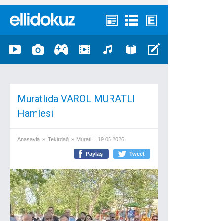
Muratlıda VAROL MURATLI
Hamlesi
Anasayfa
»
Tekirdağ
»
Muratlı
19.05.2026
Paylaş
Tweet