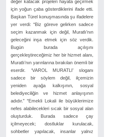
değer katacak projeleri hayata geçirmek
için yoğun çaba gösterdiklerini ifade etti.
Başkan Türel konuşmasında şu ifadelere
yer verdi: “Biz göreve gelirken sadece
seçim kazanmak için değil, Muratlı’nın
geleceğini inşa etmek için söz verdik.
Bugün burada açılışını
gerçekleştireceğimiz her bir hizmet alanı,
Muratlı’nın yarınlarına bırakılan önemli bir
eserdir. ‘VAROL MURATLI’ sloganı
sadece bir söylem değil, ilçemizin
yeniden ayağa kalkışının, sosyal
belediyeciliğin ve hizmet anlayışının
adıdır.” “Emekli Lokali ile büyüklerimize
nefes alabilecekleri sıcak bir sosyal alan
oluşturduk. Burada sadece çay
içilmeyecek; dostluklar kurulacak,
sohbetler yapılacak, insanlar yalnız