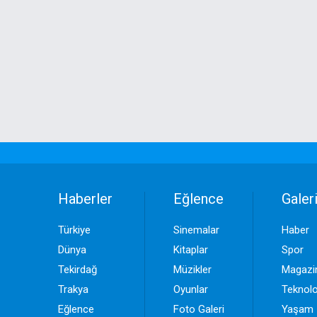
Haberler
Eğlence
Galeri
Türkiye
Sinemalar
Haber
Dünya
Kitaplar
Spor
Tekirdağ
Müzikler
Magazi
Trakya
Oyunlar
Teknolo
Eğlence
Foto Galeri
Yaşam