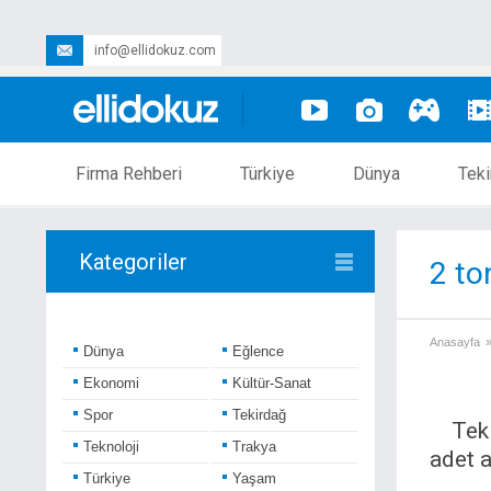
info@ellidokuz.com
Firma Rehberi
Türkiye
Dünya
Teki
Kategoriler
2 to
Anasayfa
Dünya
Eğlence
Ekonomi
Kültür-Sanat
Spor
Tekirdağ
Tek
Teknoloji
Trakya
adet 
Türkiye
Yaşam