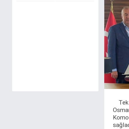
Tek
Osma
Komod
sağla