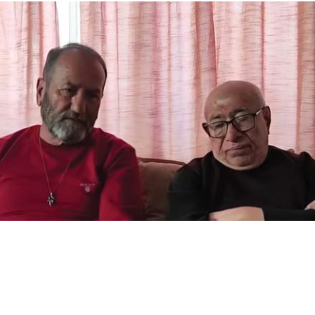
ilçamın emektar sanatçısı İlyas Salman, bir tele