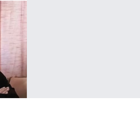
vizyon