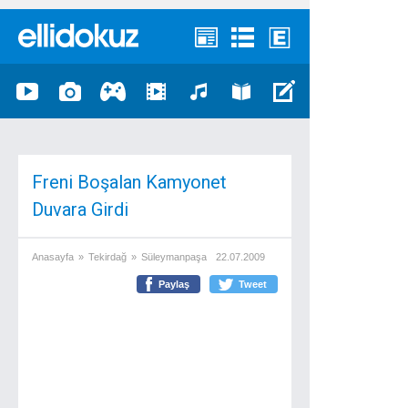
Freni Boşalan Kamyonet
Duvara Girdi
Anasayfa
»
Tekirdağ
»
Süleymanpaşa
22.07.2009
Paylaş
Tweet