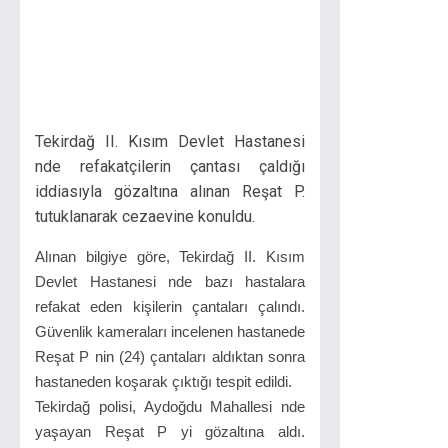
Tekirdağ II. Kısım Devlet Hastanesi
nde refakatçilerin çantası çaldığı
iddiasıyla gözaltına alınan Reşat P.
tutuklanarak cezaevine konuldu.
Alınan bilgiye göre, Tekirdağ II. Kısım
Devlet Hastanesi nde bazı hastalara
refakat eden kişilerin çantaları çalındı.
Güvenlik kameraları incelenen hastanede
Reşat P nin (24) çantaları aldıktan sonra
hastaneden koşarak çıktığı tespit edildi.
Tekirdağ polisi, Aydoğdu Mahallesi nde
yaşayan Reşat P yi gözaltına aldı.