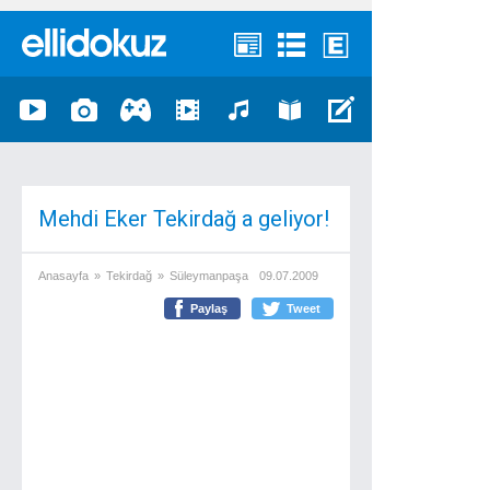
Mehdi Eker Tekirdağ a geliyor!
Anasayfa
»
Tekirdağ
»
Süleymanpaşa
09.07.2009
Paylaş
Tweet