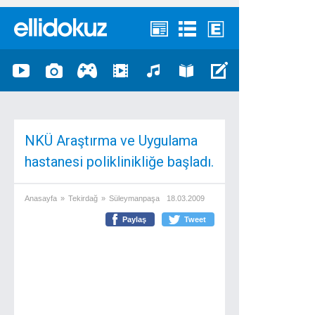
NKÜ Araştırma ve Uygulama
hastanesi poliklinikliğe başladı.
Anasayfa
»
Tekirdağ
»
Süleymanpaşa
18.03.2009
Paylaş
Tweet