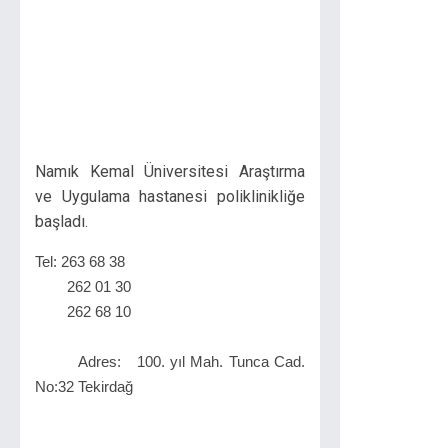
Namık Kemal Üniversitesi Araştırma
ve Uygulama hastanesi poliklinikliğe
başladı.
Tel: 263 68 38
262 01 30
262 68 10
Adres: 100. yıl Mah. Tunca Cad.
No:32 Tekirdağ