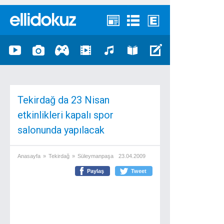
Tekirdağ da 23 Nisan
etkinlikleri kapalı spor
salonunda yapılacak
Anasayfa
»
Tekirdağ
»
Süleymanpaşa
23.04.2009
Paylaş
Tweet