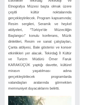
Etkinlikler Tekirdağ Arkeoloji ve
Etnografya Müzesi başta olmak üzere
çeşitli kültür noktalarında
gerçekleştirilecek. Program kapsamında;
Resim sergileri, Seramik ve heykel
atölyeleri, “Türkiye’de Müzeciliğin
Başlangıcı” konulu konferans, Müzik
dinletileri, Resim ve sanat çalıştayları,
Çanta atölyesi, Bale gösterisi ve konser
etkinlikleri yer alacak. Tekirdağ İl Kültür
ve Turizm Müdürü Ömer Faruk
KARAKÜÇÜK yaptığı davette, kültürel
mirasın yaşatılması adına
gerçekleştirilecek programlarda
vatandaşları aralarında görmekten
memnuniyet duyacaklarını belirtti.