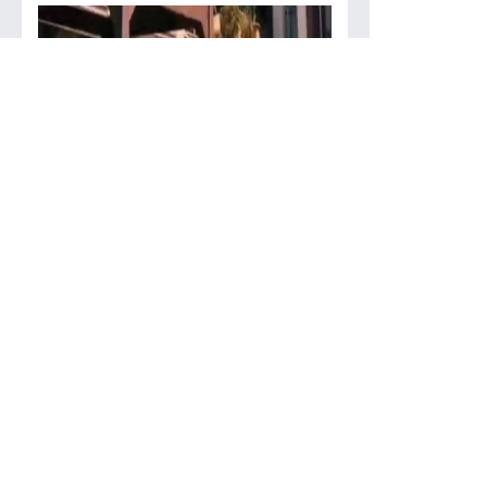
Kaynak : Murat Ürtekin