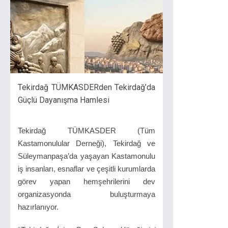
Tekirdağ TÜMKASDERden Tekirdağ’da
Güçlü Dayanışma Hamlesi
Tekirdağ TÜMKASDER (Tüm
Kastamonulular Derneği), Tekirdağ ve
Süleymanpaşa’da yaşayan Kastamonulu
iş insanları, esnaflar ve çeşitli kurumlarda
görev yapan hemşehrilerini dev
organizasyonda buluşturmaya
hazırlanıyor.