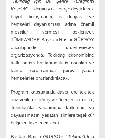
“
Tekirdağ İçin Bu Şehre Yüreğimizi
Koyduk
” sloganıyla gerçekleştirilecek
büyük buluşmanın, iş dünyası ve
hemşehri dayanışması adına önemli
mesajlar vermesi bekleniyor.
TÜMKASDER Başkanı Rasim GÜRSOY
öncülüğünde düzenlenecek
organizasyonda, Tekirdağ ekonomisine
katkı sunan Kastamonulu iş insanları ve
kamu kurumlarında görev yapan
hemşehriler onurlandırılacak.
Program kapsamında davetlilere tek tek
söz verilerek görüş ve önerileri alınacak,
Tekirdağ’da Kastamonu kültürünü ve
dayanışmasını yaşatan isimlere teşekkür
belgeleri takdim edilecek.
Başkan Rasim GÜRSOY: “
Tekirdağ İçin