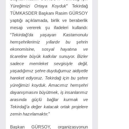
Yüreğimizi Ortaya Koyduk
” Tekirdağ
TÜMKASDER Başkanı Rasim GÜRSOY
yaptığı açıklamada, birlik ve beraberlik
mesajı vererek şu ifadeleri kullandı:
“
Tekirdağ’da yaşayan Kastamonulu
hemşehrilerimiz yıllardır bu şehrin
ekonomisine, sosyal hayatına ve
ticaretine büyük katkılar sunuyor. Bizler
sadece memleket sevgisiyle değil,
yaşadığımız şehre duyduğumuz aidiyetle
hareket ediyoruz. Tekirdağ için bu şehre
yüreğimizi koyduk. Amacımız hemşehri
dayanışmasını büyütmek, iş insanlarımız
arasında güçlü bağlar kurmak ve
Tekirdağ’a değer katacak ortak projelere
zemin hazırlamaktır.
”
Başkan GÜRSOY, organizasyonun