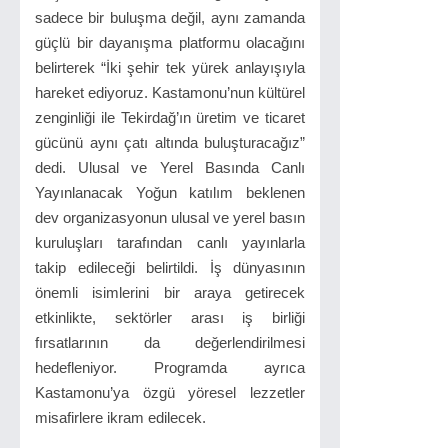
sadece bir buluşma değil, aynı zamanda
güçlü bir dayanışma platformu olacağını
belirterek “İki şehir tek yürek anlayışıyla
hareket ediyoruz. Kastamonu’nun kültürel
zenginliği ile Tekirdağ’ın üretim ve ticaret
gücünü aynı çatı altında buluşturacağız”
dedi. Ulusal ve Yerel Basında Canlı
Yayınlanacak Yoğun katılım beklenen
dev organizasyonun ulusal ve yerel basın
kuruluşları tarafından canlı yayınlarla
takip edileceği belirtildi. İş dünyasının
önemli isimlerini bir araya getirecek
etkinlikte, sektörler arası iş birliği
fırsatlarının da değerlendirilmesi
hedefleniyor. Programda ayrıca
Kastamonu’ya özgü yöresel lezzetler
misafirlere ikram edilecek.