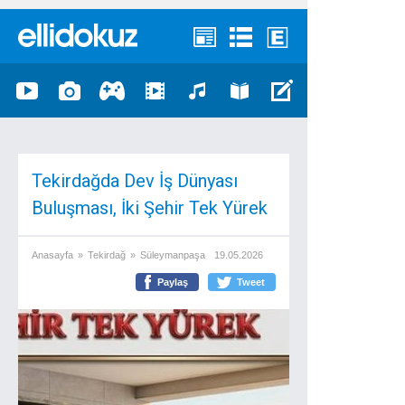
Tekirdağda Dev İş Dünyası
Buluşması, İki Şehir Tek Yürek
Anasayfa
»
Tekirdağ
»
Süleymanpaşa
19.05.2026
Paylaş
Tweet