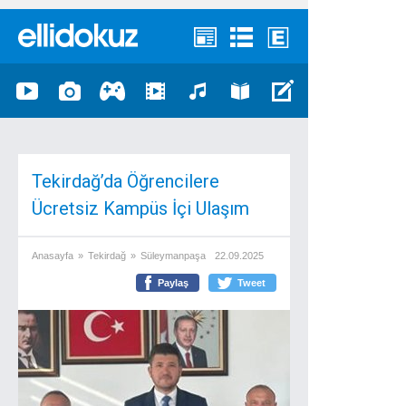
Tekirdağ’da Öğrencilere
Ücretsiz Kampüs İçi Ulaşım
Anasayfa
»
Tekirdağ
»
Süleymanpaşa
22.09.2025
Paylaş
Tweet