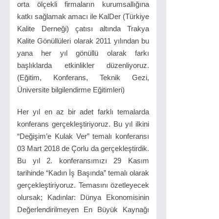
orta ölçekli firmaların kurumsallığına
katkı sağlamak amacı ile KalDer (Türkiye
Kalite Derneği) çatısı altında Trakya
Kalite Gönüllüleri olarak 2011 yılından bu
yana her yıl gönüllü olarak farkı
başlıklarda etkinlikler düzenliyoruz.
(Eğitim, Konferans, Teknik Gezi,
Üniversite bilgilendirme Eğitimleri)
Her yıl en az bir adet farklı temalarda
konferans gerçekleştiriyoruz. Bu yıl ilkini
“Değişim’e Kulak Ver” temalı konferansı
03 Mart 2018 de Çorlu da gerçekleştirdik.
Bu yıl 2. konferansımızı 29 Kasım
tarihinde “Kadın İş Başında” temalı olarak
gerçekleştiriyoruz. Temasını özetleyecek
olursak; Kadınlar: Dünya Ekonomisinin
Değerlendirilmeyen En Büyük Kaynağı