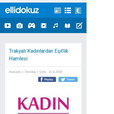
Trakyalı Kadınlardan Eşitlik
Hamlesi
Anasayfa
»
Tekirdağ
»
Çorlu
21.11.2018
Paylaş
Tweet