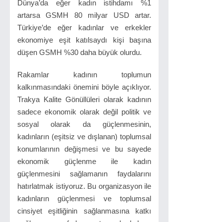
Dünya’da eğer kadın istihdamı %1
artarsa GSMH 80 milyar USD artar.
Türkiye’de eğer kadınlar ve erkekler
ekonomiye eşit katılsaydı kişi başına
düşen GSMH %30 daha büyük olurdu.
Rakamlar kadının toplumun
kalkınmasındaki önemini böyle açıklıyor.
Trakya Kalite Gönüllüleri olarak kadının
sadece ekonomik olarak değil politik ve
sosyal olarak da güçlenmesinin,
kadınların (eşitsiz ve dışlanan) toplumsal
konumlarının değişmesi ve bu sayede
ekonomik güçlenme ile kadın
güçlenmesini sağlamanın faydalarını
hatırlatmak istiyoruz. Bu organizasyon ile
kadınların güçlenmesi ve toplumsal
cinsiyet eşitliğinin sağlanmasına katkı