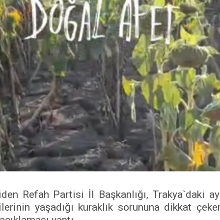
iden Refah Partisi İl Başkanlığı, Trakya`daki ay
ilerinin yaşadığı kuraklık sorununa dikkat çeker