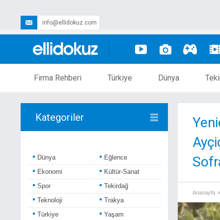
info@ellidokuz.com
Firma Rehberi
Türkiye
Dünya
Teki
Kategoriler
Yeni
Ayçi
Dünya
Eğlence
Sofr
Ekonomi
Kültür-Sanat
Spor
Tekirdağ
Anasayfa
Teknoloji
Trakya
Türkiye
Yaşam