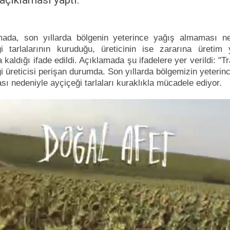
açıklaması yaptı.
mada, son yıllarda bölgenin yeterince yağış almaması ne
ği tarlalarının kuruduğu, üreticinin ise zararına üretim
 kaldığı ifade edildi. Açıklamada şu ifadelere yer verildi: "T
i üreticisi perişan durumda. Son yıllarda bölgemizin yeterin
ı nedeniyle ayçiçeği tarlaları kuraklıkla mücadele ediyor.