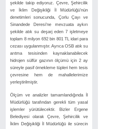
şekilde takip ediyoruz. Çevre, Şehircilik
ve İklim Değişikliği İl Müdürlüğü’nün
denetimleri sonucunda, Çorlu Çayı ve
Sinandede Deresi’ne mevzuata aykırı
şekilde atık su deşarj eden 7 işletmeye
toplam 8 milyon 692 bin 801 TL idari para
cezası uygulanmıştır. Ayrıca OSB atık su
arıtma tesisinden kaynaklanabilecek
hidrojen sülfür gazının ölçümü için 2 ay
süreyle pasif örnekleme tüpleri hem tesis
çevresine hem de mahallelerimize
yerleştirilmiştir.
Ölçüm ve analizler tamamlandığında İl
Müdürlüğü tarafından gerekli tüm yasal
işlemler yürütülecektir. Bizler Ergene
Belediyesi olarak Çevre, Şehircilik ve
İklim Değişikliği İl Müdürlüğü ile sürecin