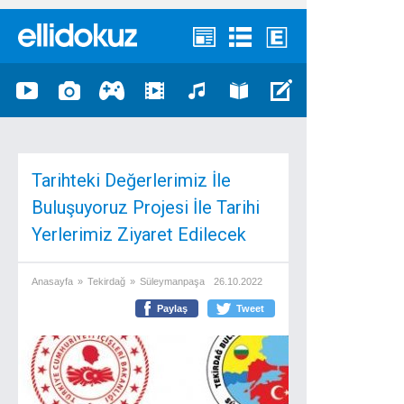
Tarihteki Değerlerimiz İle
Buluşuyoruz Projesi İle Tarihi
Yerlerimiz Ziyaret Edilecek
Anasayfa
»
Tekirdağ
»
Süleymanpaşa
26.10.2022
Paylaş
Tweet