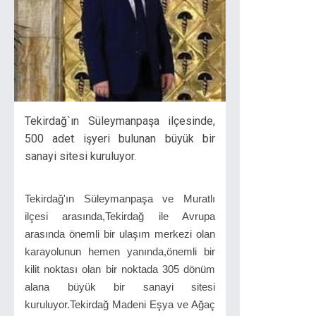
Tekirdağ`ın Süleymanpaşa ilçesinde,
500 adet işyeri bulunan büyük bir
sanayi sitesi kuruluyor.
Tekirdağ'ın Süleymanpaşa ve Muratlı
ilçesi arasında,Tekirdağ ile Avrupa
arasında önemli bir ulaşım merkezi olan
karayolunun hemen yanında,önemli bir
kilit noktası olan bir noktada 305 dönüm
alana büyük bir sanayi sitesi
kuruluyor.Tekirdağ Madeni Eşya ve Ağaç