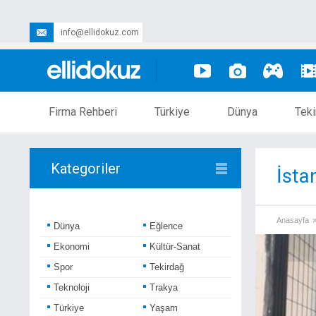
info@ellidokuz.com
Firma Rehberi
Türkiye
Dünya
Teki
Kategoriler
İsta
Anasayfa
Dünya
Eğlence
Ekonomi
Kültür-Sanat
Spor
Tekirdağ
Teknoloji
Trakya
Türkiye
Yaşam