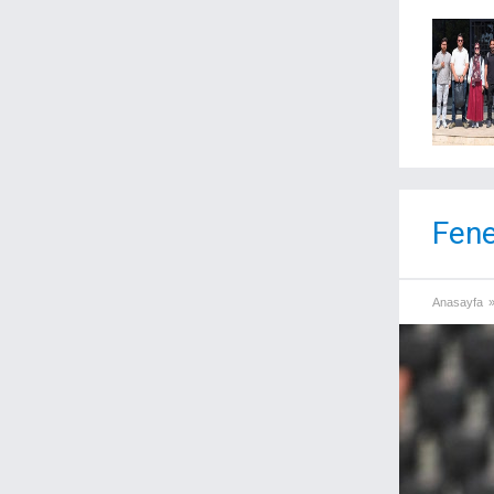
Fene
Anasayfa