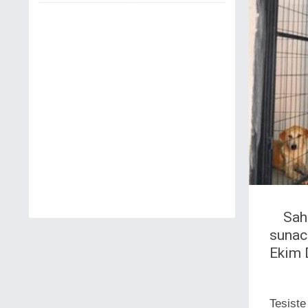
Sah
sunac
Ekim 
Tesiste