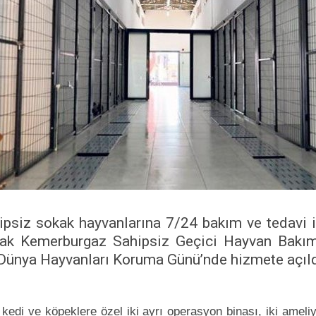
ipsiz sokak hayvanlarına 7/24 bakım ve tedavi 
ak Kemerburgaz Sahipsiz Geçici Hayvan Bakım
Dünya Hayvanları Koruma Günü’nde hizmete açıld
 kedi ve köpeklere özel iki ayrı operasyon binası, iki ameli