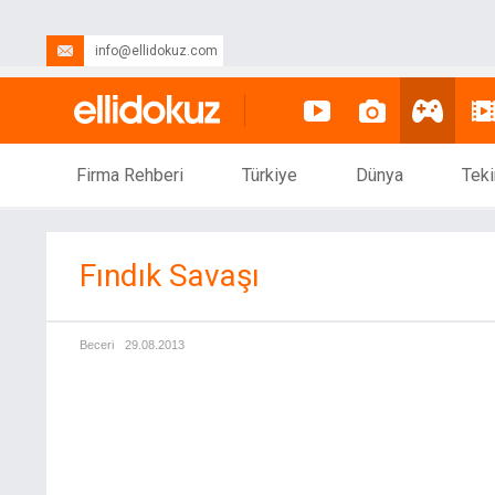
info@ellidokuz.com
Firma Rehberi
Türkiye
Dünya
Teki
Fındık Savaşı
Beceri
29.08.2013