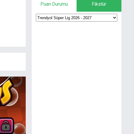
Puan Durumu
Fikstür