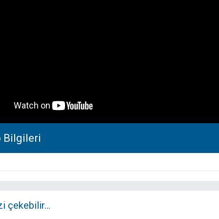
Bilgileri
zi çekebilir...