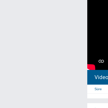
Video 
Süre