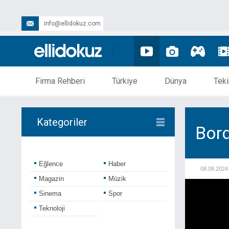
info@ellidokuz.com
Firma Rehberi
Türkiye
Dünya
Teki
Kategoriler
Bor
Eğlence
Haber
08.08.2024
Magazin
Müzik
Sinema
Spor
Teknoloji