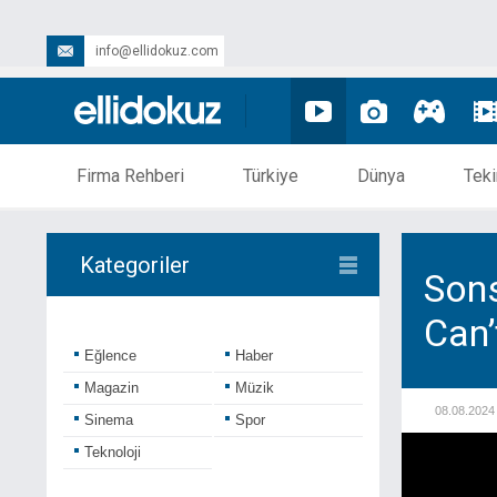
info@ellidokuz.com
Firma Rehberi
Türkiye
Dünya
Teki
Kategoriler
Son
Can’
Eğlence
Haber
Magazin
Müzik
08.08.2024
Sinema
Spor
Teknoloji