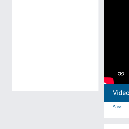
Video 
Süre