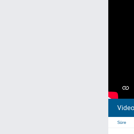
Video 
Süre