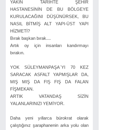
YAKIN TARİHTE ŞEHİR
HASTANESİNİN DE BU BÖLGEYE
KURULACAĞINI DÜŞÜNÜRSEK, BU
NASIL BİTMİŞ ALT YAPI-ÜST YAPI
HİZMETİ?
Bırak başkan bırak....
Artık oy için insanları kandırmayı
bırakın.
YOK SÜLEYMANPAŞA`YI 70 KEZ
SARACAK ASFALT YAPMIŞLAR DA,
MIŞ MIŞ DA FIŞ FIŞ DA FALAN
FİŞMEKAN.
ARTIK VATANDAŞ SİZİN
YALANLARINIZI YEMİYOR.
Daha yeni yıllarca bürokrat olarak
çalıştığınız şaraphanenin arka yolu olan