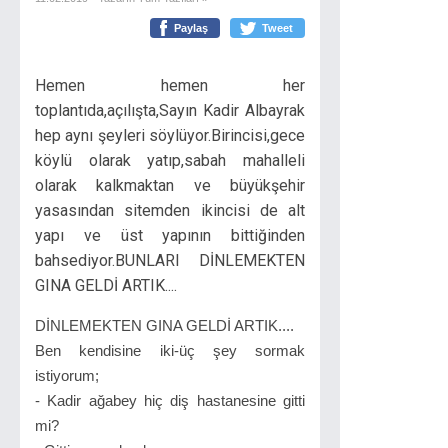
Paylaş
Tweet
Hemen hemen her
toplantıda,açılışta,Sayın Kadir Albayrak
hep aynı şeyleri söylüyor.Birincisi,gece
köylü olarak yatıp,sabah mahalleli
olarak kalkmaktan ve büyükşehir
yasasından sitemden ikincisi de alt
yapı ve üst yapının bittiğinden
bahsediyor.BUNLARI DİNLEMEKTEN
GINA GELDİ ARTIK....
DİNLEMEKTEN GINA GELDİ ARTIK....
Ben kendisine iki-üç şey sormak
istiyorum;
- Kadir ağabey hiç diş hastanesine gitti
mi?