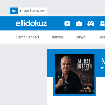
info@ellidokuz.com
Firma Rehberi
Türkiye
Dünya
Teki
M
m