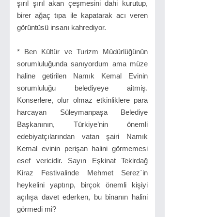
şırıl şırıl akan çeşmesini dahi kurutup,
birer ağaç tıpa ile kapatarak acı veren
görüntüsü insanı kahrediyor.
* Ben Kültür ve Turizm Müdürlüğünün
sorumluluğunda sanıyordum ama müze
haline getirilen Namık Kemal Evinin
sorumluluğu belediyeye aitmiş.
Konserlere, olur olmaz etkinliklere para
harcayan Süleymanpaşa Belediye
Başkanının, Türkiye’nin önemli
edebiyatçılarından vatan şairi Namık
Kemal evinin perişan halini görmemesi
esef vericidir. Sayın Eşkinat Tekirdağ
Kiraz Festivalinde Mehmet Serez`in
heykelini yaptırıp, birçok önemli kişiyi
açılışa davet ederken, bu binanın halini
görmedi mi?