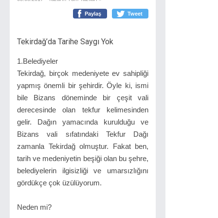
Paylaş
Tweet
Tekirdağ’da Tarihe Saygı Yok
1.Belediyeler
Tekirdağ, birçok medeniyete ev sahipliği
yapmış önemli bir şehirdir. Öyle ki, ismi
bile Bizans döneminde bir çeşit vali
derecesinde olan tekfur kelimesinden
gelir. Dağın yamacında kurulduğu ve
Bizans vali sıfatındaki Tekfur Dağı
zamanla Tekirdağ olmuştur. Fakat ben,
tarih ve medeniyetin beşiği olan bu şehre,
belediyelerin ilgisizliği ve umarsızlığını
gördükçe çok üzülüyorum.
Neden mi?