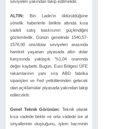
seviyeleri yakından takip edilmelidir.
ALTIN:
Bin Ladin'in öldürüldüğüne
yönelik haberlerle birlikte altında kısa
vadeli satış baskısının güçlendiğini
gözlemledik. Günün genelinde 1540,57-
1576,90 ons/dolar seviyeleri arasında
hareket yaşanan piyasada altın dolar
karşısında yaklaşık %1,04 oranında
değer kaybetti. Bugün, Euro Bölgesi ÜFE
rakamlarının yanı sıra ABD fabrika
siparişleri ve Fed yetkililerinden gelecek
olan açıklamalar piyasada yakından takip
edilecektir.
Genel Teknik Görünüm:
Teknik olarak
kısa vadede bekle ve orta vadede ise al
sinyallerinin oluştuğunu, işlem hacminin