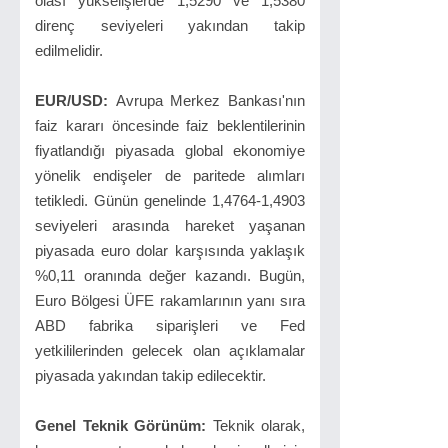
olası yükselişlerde 1,5290 ve 1,5380
direnç seviyeleri yakından takip
edilmelidir.
EUR/USD:
Avrupa Merkez Bankası'nın
faiz kararı öncesinde faiz beklentilerinin
fiyatlandığı piyasada global ekonomiye
yönelik endişeler de paritede alımları
tetikledi. Günün genelinde 1,4764-1,4903
seviyeleri arasında hareket yaşanan
piyasada euro dolar karşısında yaklaşık
%0,11 oranında değer kazandı. Bugün,
Euro Bölgesi ÜFE rakamlarının yanı sıra
ABD fabrika siparişleri ve Fed
yetkililerinden gelecek olan açıklamalar
piyasada yakından takip edilecektir.
Genel Teknik Görünüm:
Teknik olarak,