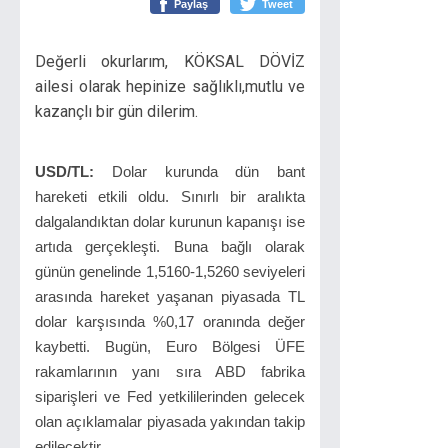
Paylaş
Tweet
Değerli okurlarım, KÖKSAL DÖVİZ
ailesi olarak hepinize sağlıklı,mutlu ve
kazançlı bir gün dilerim.
USD/TL:
Dolar kurunda dün bant
hareketi etkili oldu. Sınırlı bir aralıkta
dalgalandıktan dolar kurunun kapanışı ise
artıda gerçekleşti. Buna bağlı olarak
günün genelinde 1,5160-1,5260 seviyeleri
arasında hareket yaşanan piyasada TL
dolar karşısında %0,17 oranında değer
kaybetti. Bugün, Euro Bölgesi ÜFE
rakamlarının yanı sıra ABD fabrika
siparişleri ve Fed yetkililerinden gelecek
olan açıklamalar piyasada yakından takip
edilecektir.