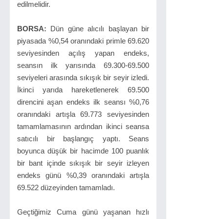
edilmelidir.
BORSA:
Dün güne alıcılı başlayan bir
piyasada %0,54 oranındaki primle 69.620
seviyesinden açılış yapan endeks,
seansın ilk yarısında 69.300-69.500
seviyeleri arasında sıkışık bir seyir izledi.
İkinci yarıda hareketlenerek 69.500
direncini aşan endeks ilk seansı %0,76
oranındaki artışla 69.773 seviyesinden
tamamlamasının ardından ikinci seansa
satıcılı bir başlangıç yaptı. Seans
boyunca düşük bir hacimde 100 puanlık
bir bant içinde sıkışık bir seyir izleyen
endeks günü %0,39 oranındaki artışla
69.522 düzeyinden tamamladı.
Geçtiğimiz Cuma günü yaşanan hızlı