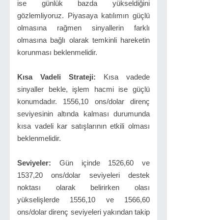
ise günlük bazda yükseldiğini
gözlemliyoruz. Piyasaya katılımın güçlü
olmasına rağmen sinyallerin farklı
olmasına bağlı olarak temkinli hareketin
korunması beklenmelidir.
Kısa Vadeli Strateji:
Kısa vadede
sinyaller bekle, işlem hacmi ise güçlü
konumdadır. 1556,10 ons/dolar direnç
seviyesinin altında kalması durumunda
kısa vadeli kar satışlarının etkili olması
beklenmelidir.
Seviyeler:
Gün içinde 1526,60 ve
1537,20 ons/dolar seviyeleri destek
noktası olarak belirirken olası
yükselişlerde 1556,10 ve 1566,60
ons/dolar direnç seviyeleri yakından takip