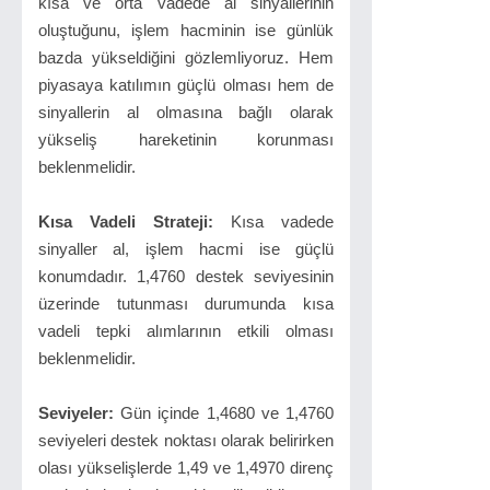
kısa ve orta vadede al sinyallerinin
oluştuğunu, işlem hacminin ise günlük
bazda yükseldiğini gözlemliyoruz. Hem
piyasaya katılımın güçlü olması hem de
sinyallerin al olmasına bağlı olarak
yükseliş hareketinin korunması
beklenmelidir.
Kısa Vadeli Strateji:
Kısa vadede
sinyaller al, işlem hacmi ise güçlü
konumdadır. 1,4760 destek seviyesinin
üzerinde tutunması durumunda kısa
vadeli tepki alımlarının etkili olması
beklenmelidir.
Seviyeler:
Gün içinde 1,4680 ve 1,4760
seviyeleri destek noktası olarak belirirken
olası yükselişlerde 1,49 ve 1,4970 direnç