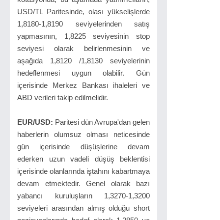
USD/TL Paritesinde, olası yükselişlerde
1,8180-1,8190 seviyelerinden satış
yapmasının, 1,8225 seviyesinin stop
seviyesi olarak belirlenmesinin ve
aşağıda 1,8120 /1,8130 seviyelerinin
hedeflenmesi uygun olabilir. Gün
içerisinde Merkez Bankası ihaleleri ve
ABD verileri takip edilmelidir.
EUR/USD:
Paritesi dün Avrupa'dan gelen
haberlerin olumsuz olması neticesinde
gün içerisinde düşüşlerine devam
ederken uzun vadeli düşüş beklentisi
içerisinde olanlarında iştahını kabartmaya
devam etmektedir. Genel olarak bazı
yabancı kuruluşların 1,3270-1,3200
seviyeleri arasından almış olduğu short