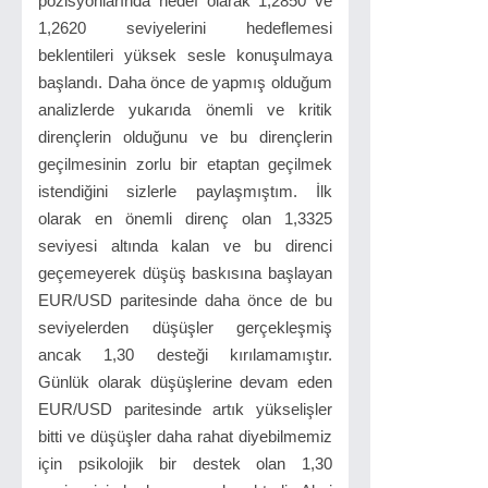
pozisyonlarında hedef olarak 1,2850 ve
1,2620 seviyelerini hedeflemesi
beklentileri yüksek sesle konuşulmaya
başlandı. Daha önce de yapmış olduğum
analizlerde yukarıda önemli ve kritik
dirençlerin olduğunu ve bu dirençlerin
geçilmesinin zorlu bir etaptan geçilmek
istendiğini sizlerle paylaşmıştım. İlk
olarak en önemli direnç olan 1,3325
seviyesi altında kalan ve bu direnci
geçemeyerek düşüş baskısına başlayan
EUR/USD paritesinde daha önce de bu
seviyelerden düşüşler gerçekleşmiş
ancak 1,30 desteği kırılamamıştır.
Günlük olarak düşüşlerine devam eden
EUR/USD paritesinde artık yükselişler
bitti ve düşüşler daha rahat diyebilmemiz
için psikolojik bir destek olan 1,30