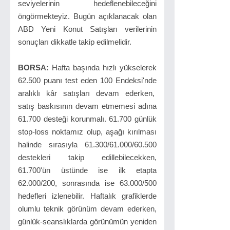
seviyelerinin hedeflenebileceğini
öngörmekteyiz. Bugün açıklanacak olan
ABD Yeni Konut Satışları verilerinin
sonuçları dikkatle takip edilmelidir.
BORSA:
Hafta başında hızlı yükselerek
62.500 puanı test eden 100 Endeksi'nde
aralıklı kâr satışları devam ederken,
satış baskısının devam etmemesi adına
61.700 desteği korunmalı. 61.700 günlük
stop-loss noktamız olup, aşağı kırılması
halinde sırasıyla 61.300/61.000/60.500
destekleri takip edillebilecekken,
61.700'ün üstünde ise ilk etapta
62.000/200, sonrasında ise 63.000/500
hedefleri izlenebilir. Haftalık grafiklerde
olumlu teknik görünüm devam ederken,
günlük-seanslıklarda görünümün yeniden