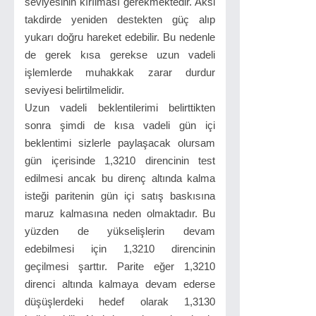
seviyesinin kırılması gerekmektedir. Aksi
takdirde yeniden destekten güç alıp
yukarı doğru hareket edebilir. Bu nedenle
de gerek kısa gerekse uzun vadeli
işlemlerde muhakkak zarar durdur
seviyesi belirtilmelidir.
Uzun vadeli beklentilerimi belirttikten
sonra şimdi de kısa vadeli gün içi
beklentimi sizlerle paylaşacak olursam
gün içerisinde 1,3210 direncinin test
edilmesi ancak bu direnç altında kalma
isteği paritenin gün içi satış baskısına
maruz kalmasına neden olmaktadır. Bu
yüzden de yükselişlerin devam
edebilmesi için 1,3210 direncinin
geçilmesi şarttır. Parite eğer 1,3210
direnci altında kalmaya devam ederse
düşüşlerdeki hedef olarak 1,3130