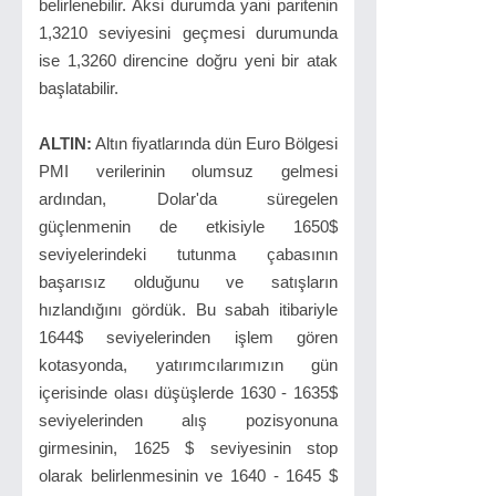
belirlenebilir. Aksi durumda yani paritenin
1,3210 seviyesini geçmesi durumunda
ise 1,3260 direncine doğru yeni bir atak
başlatabilir.
ALTIN:
Altın fiyatlarında dün Euro Bölgesi
PMI verilerinin olumsuz gelmesi
ardından, Dolar'da süregelen
güçlenmenin de etkisiyle 1650$
seviyelerindeki tutunma çabasının
başarısız olduğunu ve satışların
hızlandığını gördük. Bu sabah itibariyle
1644$ seviyelerinden işlem gören
kotasyonda, yatırımcılarımızın gün
içerisinde olası düşüşlerde 1630 - 1635$
seviyelerinden alış pozisyonuna
girmesinin, 1625 $ seviyesinin stop
olarak belirlenmesinin ve 1640 - 1645 $