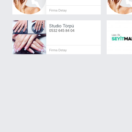
Firma Detay
Studio Törpü
0532 645 84 04
Firma Detay