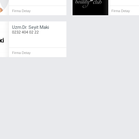
Firma Detay
Firma Detay
Uzm.Dr. Seyit Maki
0232 404 02 22
Firma Detay