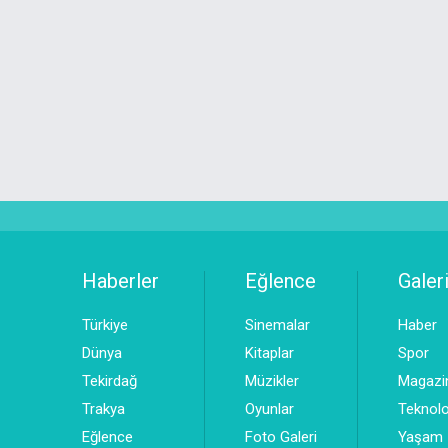
Haberler
Eğlence
Galeri
Türkiye
Sinemalar
Haber
Dünya
Kitaplar
Spor
Tekirdağ
Müzikler
Magazi
Trakya
Oyunlar
Teknolo
Eğlence
Foto Galeri
Yaşam