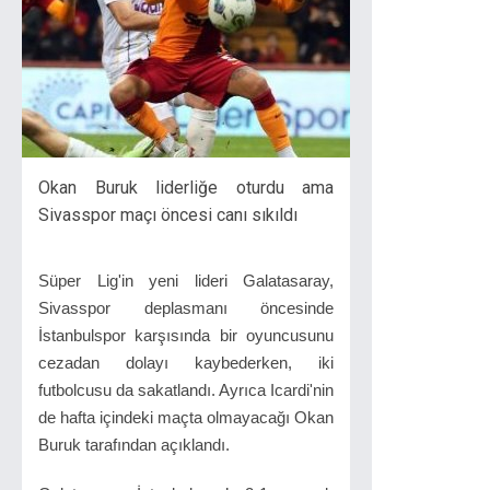
Okan Buruk liderliğe oturdu ama
Sivasspor maçı öncesi canı sıkıldı
Süper Lig'in yeni lideri Galatasaray,
Sivasspor deplasmanı öncesinde
İstanbulspor karşısında bir oyuncusunu
cezadan dolayı kaybederken, iki
futbolcusu da sakatlandı. Ayrıca Icardi'nin
de hafta içindeki maçta olmayacağı Okan
Buruk tarafından açıklandı.