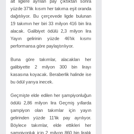
alt liglere ayrılan pay çıktıktan sonra
yüzde 37’lik kısım her takıma eşit oranda
dağıtılıyor. Bu çerçevede ligde bulunan
19 takımın her biri 33 milyon 416 bin lira
alacak. Galibiyet ödülü 2,3 milyon lira
Yayın gelirinin yüzde 46’lık kısmı
performansa göre paylaştırılıyor.
Buna göre takımlar, alacakları her
galibiyette 2 milyon 300 bin lirayı
kasasına koyacak. Beraberlik halinde ise
bu ödül yarıya inecek.
Geçmişte elde edilen her şampiyonluğun
ödülü 2,86 milyon lira Geçmiş yıllarda
şampiyon olan takımlar için yayın
gelirinden yüzde 11’lik pay ayrılıyor.
Böylece takımlar, elde ettikleri her
şampiyonluk için 2 milyon 860 bin liralık