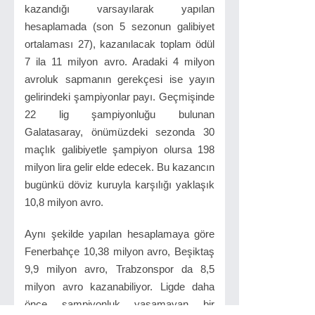
kazandığı varsayılarak yapılan
hesaplamada (son 5 sezonun galibiyet
ortalaması 27), kazanılacak toplam ödül
7 ila 11 milyon avro. Aradaki 4 milyon
avroluk sapmanın gerekçesi ise yayın
gelirindeki şampiyonlar payı. Geçmişinde
22 lig şampiyonluğu bulunan
Galatasaray, önümüzdeki sezonda 30
maçlık galibiyetle şampiyon olursa 198
milyon lira gelir elde edecek. Bu kazancın
bugünkü döviz kuruyla karşılığı yaklaşık
10,8 milyon avro.
Aynı şekilde yapılan hesaplamaya göre
Fenerbahçe 10,38 milyon avro, Beşiktaş
9,9 milyon avro, Trabzonspor da 8,5
milyon avro kazanabiliyor. Ligde daha
önce şampiyonluk yaşamayan bir