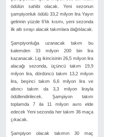
ödülün sahibi olacak. Yeni sezonun
şampiyonluk ödülü 33,2 milyon lira Yayın
gelirinin yüzde 6’lık kısmı, yeni sezonda
ilk altı sırayı alacak takımlara dağıtılacak.
Şampiyonluğa uzanacak takım bu
kalemden 33 milyon 200 bin lira
kazanacak. Lig ikincisinin 26,5 milyon lira
alacağı sezonda, üçüncü takım 19,9
milyon lira, dördüncü takım 13,2 milyon
lira, beşinci takım 6,6 milyon lira ve
altıncı takım da 3,3 milyon lirayla
ödüllendirilecek. Şampiyon takım
toplamda 7 ila 11 milyon avro elde
edecek Yeni sezonda her takım 36 maça
çıkacak.
Şampiyon olacak takımın 30 maç