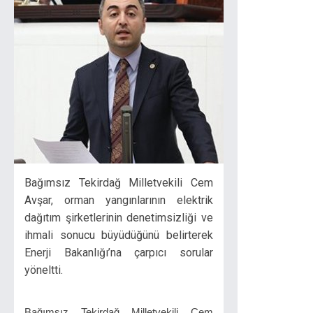
Bağımsız Tekirdağ Milletvekili Cem
Avşar, orman yangınlarının elektrik
dağıtım şirketlerinin denetimsizliği ve
ihmali sonucu büyüdüğünü belirterek
Enerji Bakanlığı’na çarpıcı sorular
yöneltti.
Bağımsız Tekirdağ Milletvekili Cem