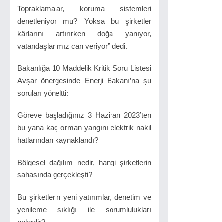
Topraklamalar, koruma sistemleri
denetleniyor mu? Yoksa bu şirketler
kârlarını artırırken doğa yanıyor,
vatandaşlarımız can veriyor” dedi.
Bakanlığa 10 Maddelik Kritik Soru Listesi
Avşar önergesinde Enerji Bakanı’na şu
soruları yöneltti:
Göreve başladığınız 3 Haziran 2023’ten
bu yana kaç orman yangını elektrik nakil
hatlarından kaynaklandı?
Bölgesel dağılım nedir, hangi şirketlerin
sahasında gerçekleşti?
Bu şirketlerin yeni yatırımlar, denetim ve
yenileme sıklığı ile sorumlulukları
nelerdir?