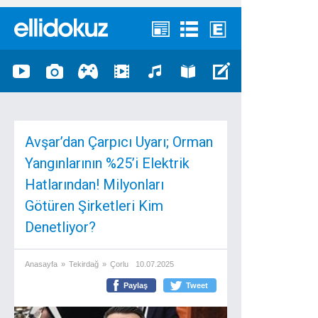
Avşar’dan Çarpıcı Uyarı; Orman
Yangınlarının %25’i Elektrik
Hatlarından! Milyonları
Götüren Şirketleri Kim
Denetliyor?
Anasayfa
»
Tekirdağ
»
Çorlu
10.07.2025
Paylaş
Tweet