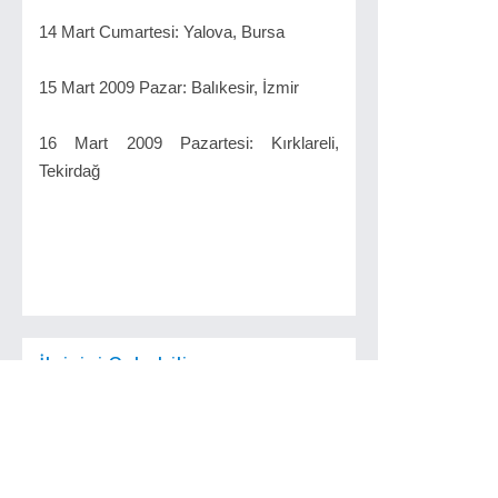
14 Mart Cumartesi: Yalova, Bursa
15 Mart 2009 Pazar: Balıkesir, İzmir
16 Mart 2009 Pazartesi: Kırklareli,
Tekirdağ
İlginizi Çekebilir
Trakya Kar Altında
Balkanlar Üzerinden