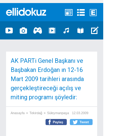
AK PARTi Genel Başkanı ve
Başbakan Erdoğan ın 12-16
Mart 2009 tarihleri arasında
gerçekleştireceği açılış ve
miting programı şöyledir:
Anasayfa
»
Tekirdağ
»
Süleymanpaşa
12.03.2009
Paylaş
Tweet