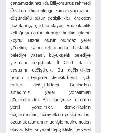
çantamızda hazırdı. Biliyorsunuz rahmetli
Özal da iktidar olduğu zaman yapmasını
düşündüğü bütün değişiklikleri önceden
hazırlamış, çantasındaydı. Başbakanlık
koltuğuna oturur oturmaz bunları işleme
koydu. Bizde oturur oturmaz yerel
yönetim, kamu reformundan başladık,
belediye yasası, büyükşehir belediye
yasasını değiştirdik. İl Özel İdaresi
yasasını değiştirdik. Bu değişiklikler
reform niteliğinde değişikliklerdi, çok
radikal değişikliklerdi. Bunlardaki
amacımız yerel yönetimleri
güçlendirmekti. Biz inanıyoruz ki güçlü
yerel yönetimler, demokrasinin
güçlenmesine, hürriyetlerin pekişmesine,
özgürlük alanlarının genişlemesine neden
oluyor. İşte bu yasal değişiklikler ile yerel