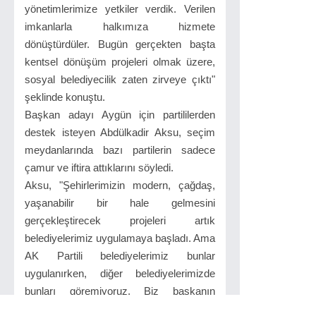
yönetimlerimize yetkiler verdik. Verilen
imkanlarla halkımıza hizmete
dönüştürdüler. Bugün gerçekten başta
kentsel dönüşüm projeleri olmak üzere,
sosyal belediyecilik zaten zirveye çıktı"
şeklinde konuştu.
Başkan adayı Aygün için partililerden
destek isteyen Abdülkadir Aksu, seçim
meydanlarında bazı partilerin sadece
çamur ve iftira attıklarını söyledi.
Aksu, "Şehirlerimizin modern, çağdaş,
yaşanabilir bir hale gelmesini
gerçekleştirecek projeleri artık
belediyelerimiz uygulamaya başladı. Ama
AK Partili belediyelerimiz bunlar
uygulanırken, diğer belediyelerimizde
bunları göremiyoruz. Biz başkanın
yapmadıkları ile uğraşmıyoruz. Başkaları