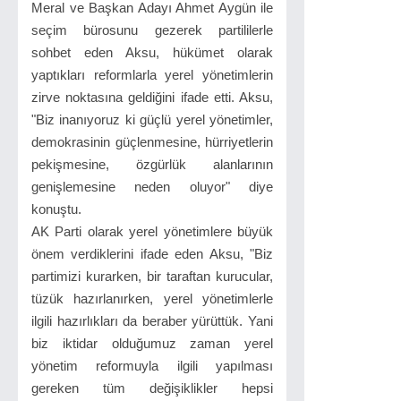
Meral ve Başkan Adayı Ahmet Aygün ile
seçim bürosunu gezerek partililerle
sohbet eden Aksu, hükümet olarak
yaptıkları reformlarla yerel yönetimlerin
zirve noktasına geldiğini ifade etti. Aksu,
"Biz inanıyoruz ki güçlü yerel yönetimler,
demokrasinin güçlenmesine, hürriyetlerin
pekişmesine, özgürlük alanlarının
genişlemesine neden oluyor" diye
konuştu.
AK Parti olarak yerel yönetimlere büyük
önem verdiklerini ifade eden Aksu, "Biz
partimizi kurarken, bir taraftan kurucular,
tüzük hazırlanırken, yerel yönetimlerle
ilgili hazırlıkları da beraber yürüttük. Yani
biz iktidar olduğumuz zaman yerel
yönetim reformuyla ilgili yapılması
gereken tüm değişiklikler hepsi