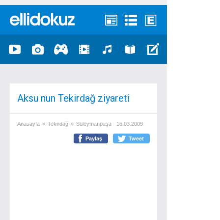
Aksu nun Tekirdağ ziyareti
Anasayfa
»
Tekirdağ
»
Süleymanpaşa
16.03.2009
Paylaş
Tweet